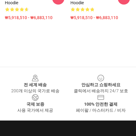
Hoodie
Hoodie
₩5,918,510 - ₩6,883,110
₩5,918,510 - ₩6,883,110
Footer
전 세계 배송
안심하고 쇼핑하세요
200개 이상의 국가로 배송
클릭에서 배송까지 24/7 보호
국제 보증
100% 안전한 결제
사용 국가에서 제공
페이팔 / 마스터카드 / 비자