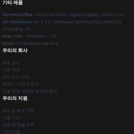
기타 제품
Our Head Office
: 106 Stoten Street, Eagleby Eagleby, Qld 4207, Au
Our Warehouse
: No. 5-4-2, Jinkeliyuan, Wuhong Road, Beiliu City,
Chongqing, CN
Hour
: 9AM – 5PM (Mon – Fri)
Email
: contact@dog-day.shop
우리의 회사
제품 정보
이용 약관
개인 정보 정책
DMCA - 저작권 정책
모델 번호: 공급망 투명성 행위
우리의 지원
배송 및 배송 정책
지불 기간
반품 및 환불 정책
기타 제품