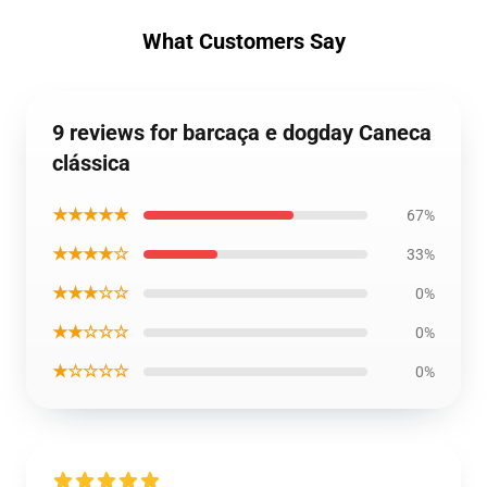
What Customers Say
9 reviews for barcaça e dogday Caneca
clássica
★★★★★
67%
★★★★☆
33%
★★★☆☆
0%
★★☆☆☆
0%
★☆☆☆☆
0%