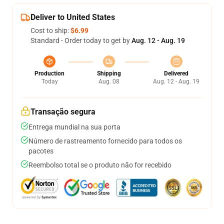
Deliver to United States
Cost to ship:
$6.99
Standard - Order today to get by
Aug. 12 - Aug. 19
Production
Shipping
Delivered
Today
Aug. 08
Aug. 12 - Aug. 19
Transação segura
Entrega mundial na sua porta
Número de rastreamento fornecido para todos os
pacotes
Reembolso total se o produto não for recebido