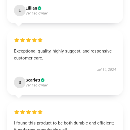
Lillian
L
Verified owner
Exceptional quality, highly suggest, and responsive
customer care.
Jul 14, 2024
Scarlett
S
Verified owner
I found this product to be both durable and efficient;