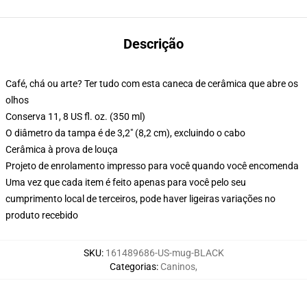
Descrição
Café, chá ou arte? Ter tudo com esta caneca de cerâmica que abre os
olhos
Conserva 11, 8 US fl. oz. (350 ml)
O diâmetro da tampa é de 3,2" (8,2 cm), excluindo o cabo
Cerâmica à prova de louça
Projeto de enrolamento impresso para você quando você encomenda
Uma vez que cada item é feito apenas para você pelo seu
cumprimento local de terceiros, pode haver ligeiras variações no
produto recebido
SKU
:
161489686-US-mug-BLACK
Categorias
:
Caninos
,