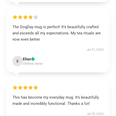
The DogDay mug is perfect! It’s beautifully crafted
and exceeds all my expectations. My tea rituals are
now even better.
Jul 31, 2024
Elias
E
Verified owner
This has become my everyday mug. It’s beautifully
made and incredibly functional. Thanks a lot!
Jul 25, 2024