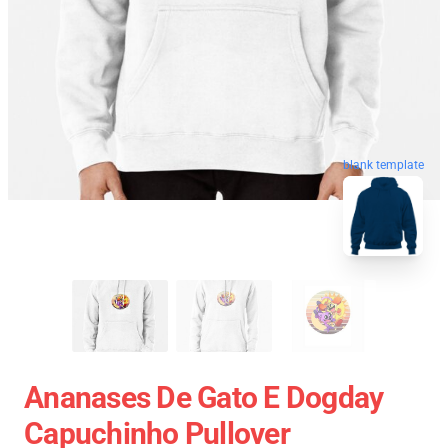
blank template
Ananases De Gato E Dogday
Capuchinho Pullover