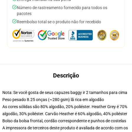
Número de rastreamento fornecido para todos os
pacotes
Reembolso total se o produto não for recebido
Descrição
Nota: Se você gosta de seus capuzes baggy ir 2 tamanhos para cima
Peso pesado 8.25 onças (~280 gsm) lã rica em algodão
As cores sólidas são 80% algodão, 20% poliéster. Heather Grey é 70%
algodão, 30% poliéster. Carvão Heather é 60% algodão, 40% poliéster
Bolso da bolsa frontal, cordão correspondente e punhos de costelas
A impressora de terceiros deste produto é avaliada de acordo com os