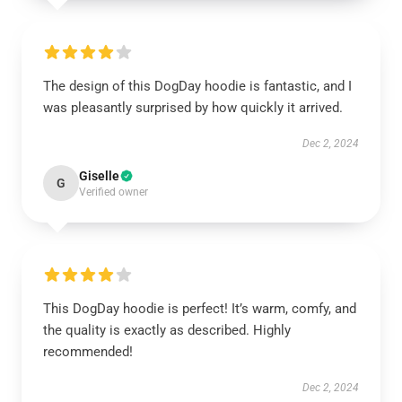
The design of this DogDay hoodie is fantastic, and I
was pleasantly surprised by how quickly it arrived.
Dec 2, 2024
Giselle
G
Verified owner
This DogDay hoodie is perfect! It’s warm, comfy, and
the quality is exactly as described. Highly
recommended!
Dec 2, 2024