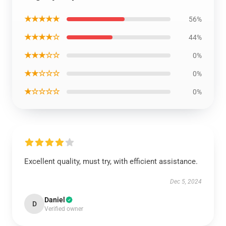
★★★★★
56%
★★★★☆
44%
★★★☆☆
0%
★★☆☆☆
0%
★☆☆☆☆
0%
Excellent quality, must try, with efficient assistance.
Dec 5, 2024
Daniel
D
Verified owner