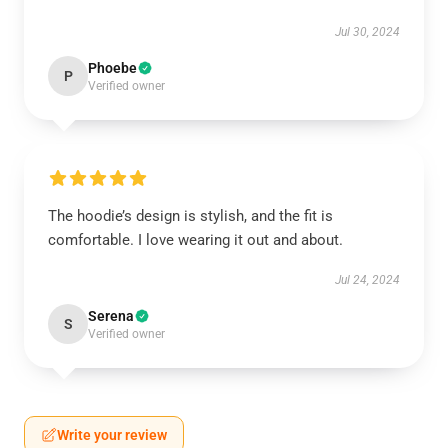
Jul 30, 2024
Phoebe
P
Verified owner
The hoodie’s design is stylish, and the fit is
comfortable. I love wearing it out and about.
Jul 24, 2024
Serena
S
Verified owner
Write your review