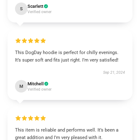
Scarlett
S
Verified owner
This DogDay hoodie is perfect for chilly evenings.
It’s super soft and fits just right. I’m very satisfied!
Sep 21, 2024
Mitchell
M
Verified owner
This item is reliable and performs well. It’s been a
great addition and I’m very pleased with it.