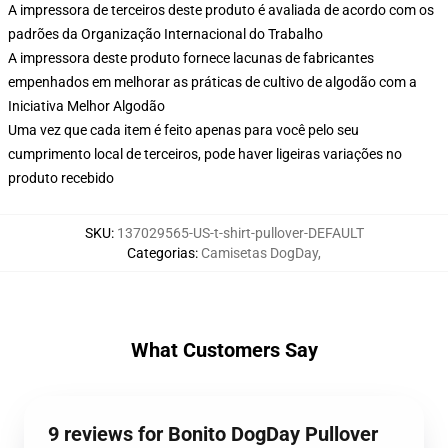
A impressora de terceiros deste produto é avaliada de acordo com os
padrões da Organização Internacional do Trabalho
A impressora deste produto fornece lacunas de fabricantes
empenhados em melhorar as práticas de cultivo de algodão com a
Iniciativa Melhor Algodão
Uma vez que cada item é feito apenas para você pelo seu
cumprimento local de terceiros, pode haver ligeiras variações no
produto recebido
SKU
:
137029565-US-t-shirt-pullover-DEFAULT
Categorias
:
Camisetas DogDay
,
What Customers Say
9 reviews for Bonito DogDay Pullover