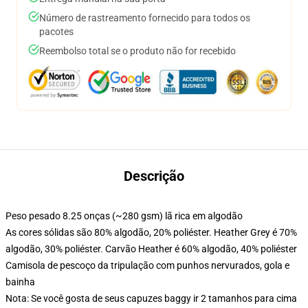
Número de rastreamento fornecido para todos os
pacotes
Reembolso total se o produto não for recebido
Descrição
Peso pesado 8.25 onças (~280 gsm) lã rica em algodão
As cores sólidas são 80% algodão, 20% poliéster. Heather Grey é 70%
algodão, 30% poliéster. Carvão Heather é 60% algodão, 40% poliéster
Camisola de pescoço da tripulação com punhos nervurados, gola e
bainha
Nota: Se você gosta de seus capuzes baggy ir 2 tamanhos para cima