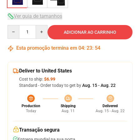
Ver guia de tamanhos
Quantity
ADICIONAR AO CARRINHO
Esta promoção termina em
04
:
23
:
54
Deliver to United States
Cost to ship:
$6.99
Standard - Order today to get by
Aug. 15 - Aug. 22
Production
Shipping
Delivered
Today
Aug. 11
Aug. 15 - Aug. 22
Transação segura
Entrega mundial na sua porta