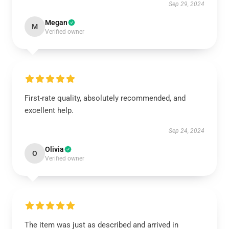
Sep 29, 2024
Megan
M
Verified owner
First-rate quality, absolutely recommended, and
excellent help.
Sep 24, 2024
Olivia
O
Verified owner
The item was just as described and arrived in