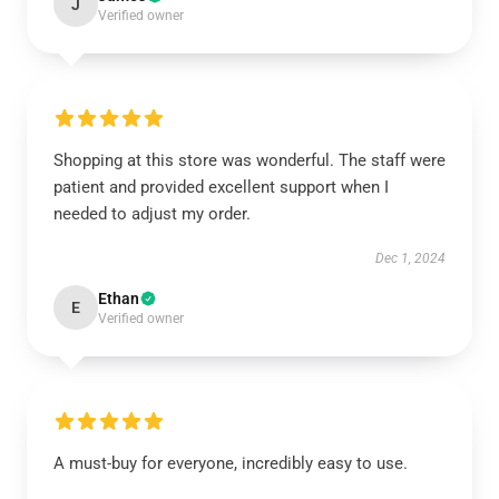
J
Verified owner
Shopping at this store was wonderful. The staff were
patient and provided excellent support when I
needed to adjust my order.
Dec 1, 2024
Ethan
E
Verified owner
A must-buy for everyone, incredibly easy to use.