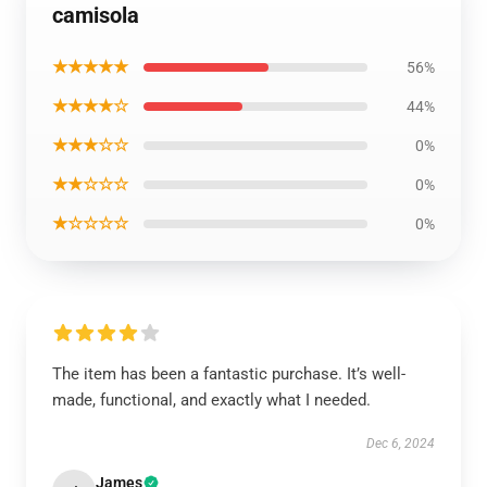
camisola
★★★★★
56%
★★★★☆
44%
★★★☆☆
0%
★★☆☆☆
0%
★☆☆☆☆
0%
The item has been a fantastic purchase. It’s well-
made, functional, and exactly what I needed.
Dec 6, 2024
James