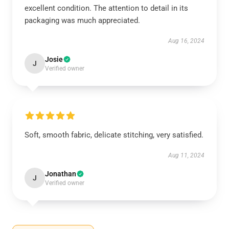
excellent condition. The attention to detail in its
packaging was much appreciated.
Aug 16, 2024
Josie
J
Verified owner
Soft, smooth fabric, delicate stitching, very satisfied.
Aug 11, 2024
Jonathan
J
Verified owner