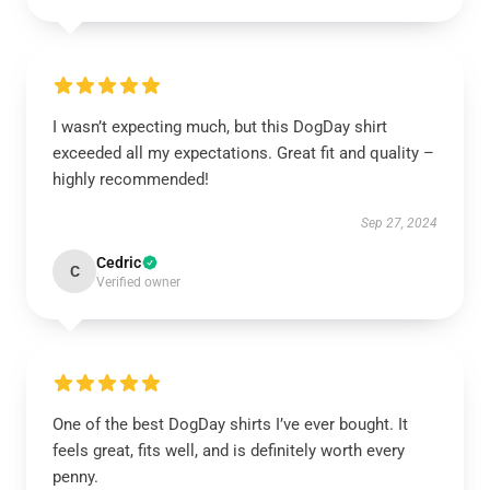
I wasn’t expecting much, but this DogDay shirt
exceeded all my expectations. Great fit and quality –
highly recommended!
Sep 27, 2024
Cedric
C
Verified owner
One of the best DogDay shirts I’ve ever bought. It
feels great, fits well, and is definitely worth every
penny.