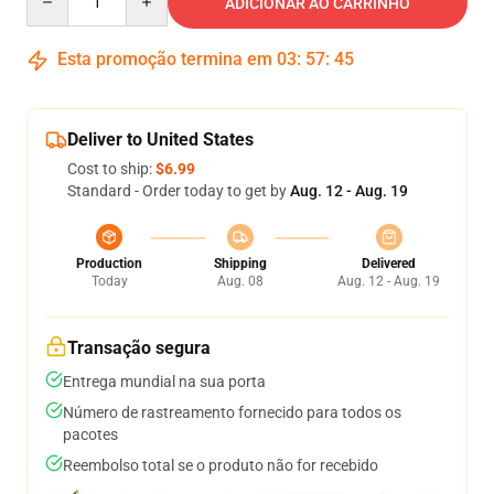
ADICIONAR AO CARRINHO
Esta promoção termina em
03
:
57
:
44
Deliver to United States
Cost to ship:
$6.99
Standard - Order today to get by
Aug. 12 - Aug. 19
Production
Shipping
Delivered
Today
Aug. 08
Aug. 12 - Aug. 19
Transação segura
Entrega mundial na sua porta
Número de rastreamento fornecido para todos os
pacotes
Reembolso total se o produto não for recebido