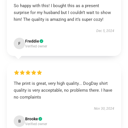
So happy with this! I bought this as a present
surprise for my husband but I couldn’t wait to show
him! The quality is amazing and it’s super cozy!
Dec 5, 2024
Freddie
F
Verified owner
The print is great, very high quality... DogDay shirt
quality is very acceptable, no problems there. I have
no complaints
Nov 30, 2024
Brooke
B
Verified owner