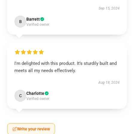
Sep 15, 2024
Barrett
B
Verified owner
I'm delighted with this product. It’s sturdily built and
meets all my needs effectively.
Aug 18, 2024
Charlotte
C
Verified owner
Write your review