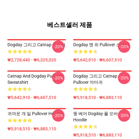
베스트셀러 제품
Dogday 그리고 Catnap 포스터
Dogday 맨 위 Pullover 스웨터
-20%
-20%
₩2,728,440 - ₩6,325,020
₩5,642,910 - ₩6,607,510
Catnap And Dogday Pullover
Dogday 그리고 Catnap
-20%
-20%
Sweatshirt
Pullover 까마귀
₩5,642,910 - ₩6,607,510
₩5,918,510 - ₩6,883,110
귀여운 개 일 Pullover Hoodie
뚱 베어 Dogday 풀 오버
-20%
-20%
Hoodie
₩5,918,510 - ₩6,883,110
₩5,918,510 - ₩6,883,110