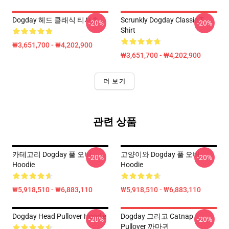
Dogday 헤드 클래식 티셔츠
Scrunkly Dogday Classic T-
-20%
-20%
Shirt
₩3,651,700 - ₩4,202,900
₩3,651,700 - ₩4,202,900
더 보기
관련 상품
카테고리 Dogday 풀 오버
고양이와 Dogday 풀 오버
-20%
-20%
Hoodie
Hoodie
₩5,918,510 - ₩6,883,110
₩5,918,510 - ₩6,883,110
Dogday Head Pullover Hoodie
Dogday 그리고 Catnap
-20%
-20%
Pullover 까마귀