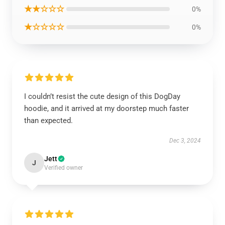
★★☆☆☆
0%
★☆☆☆☆
0%
I couldn’t resist the cute design of this DogDay
hoodie, and it arrived at my doorstep much faster
than expected.
Dec 3, 2024
Jett
J
Verified owner