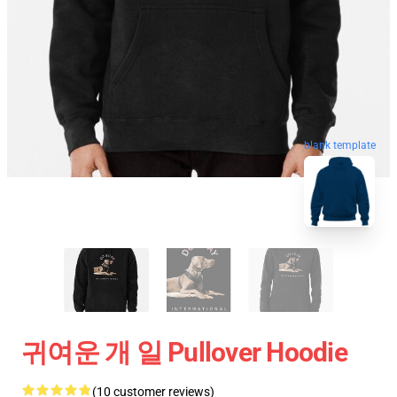
blank template
귀여운 개 일 Pullover Hoodie
(10 customer reviews)