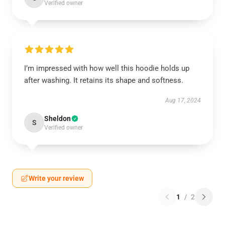
Verified owner
I’m impressed with how well this hoodie holds up
after washing. It retains its shape and softness.
Aug 17, 2024
Sheldon
S
Verified owner
Write your review
1
/
2