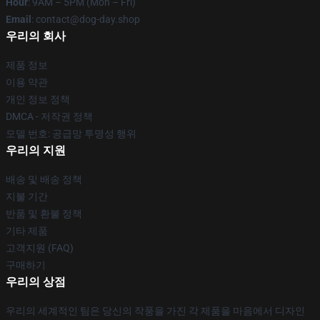
Hour
: 9AM – 5PM (Mon – Fri)
Email
: contact@dog-day.shop
우리의 회사
제품 정보
이용 약관
개인 정보 정책
DMCA - 저작권 정책
모델 번호: 공급망 투명성 행위
우리의 지원
배송 및 배송 정책
지불 기간
반품 및 환불 정책
기타 제품
고객지원 (FAQ)
구매하기
우리의 상점
우리의 세계적인 팀은 당신의 작풍을 가진 각 제품을 마음에서 디자인