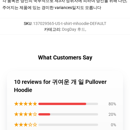
각 품목은 당신의 국부적으로 제3자 성취자에 의하여 당신을 위해 다만,
주어지는 제품에 있는 경미한 variances일지도 모릅니다
SKU
:
137029565-US-t-shirt-mhoodie-DEFAULT
카테고리
:
DogDay 후드
,
What Customers Say
10 reviews for 귀여운 개 일 Pullover
Hoodie
★★★★★
80%
★★★★☆
20%
★★★☆☆
0%