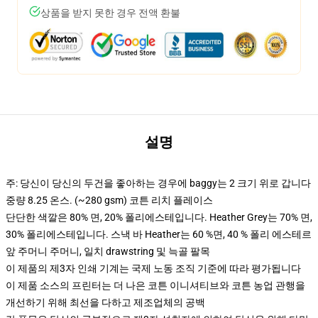
상품을 받지 못한 경우 전액 환불
설명
주: 당신이 당신의 두건을 좋아하는 경우에 baggy는 2 크기 위로 갑니다
중량 8.25 온스. (~280 gsm) 코튼 리치 플레이스
단단한 색깔은 80% 면, 20% 폴리에스테입니다. Heather Grey는 70% 면,
30% 폴리에스테입니다. 스낵 바 Heather는 60 %면, 40 % 폴리 에스테르
앞 주머니 주머니, 일치 drawstring 및 늑골 팔목
이 제품의 제3자 인쇄 기계는 국제 노동 조직 기준에 따라 평가됩니다
이 제품 소스의 프린터는 더 나은 코튼 이니셔티브와 코튼 농업 관행을
개선하기 위해 최선을 다하고 제조업체의 공백