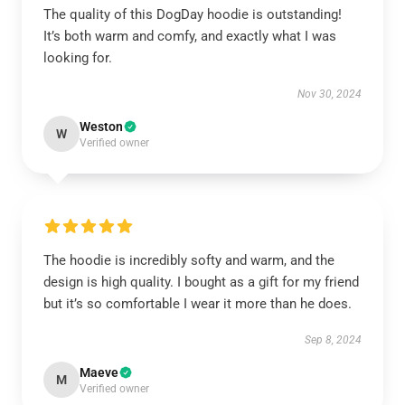
The quality of this DogDay hoodie is outstanding!
It’s both warm and comfy, and exactly what I was
looking for.
Nov 30, 2024
Weston
W
Verified owner
The hoodie is incredibly softy and warm, and the
design is high quality. I bought as a gift for my friend
but it’s so comfortable I wear it more than he does.
Sep 8, 2024
Maeve
M
Verified owner