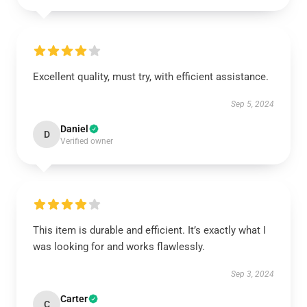
Excellent quality, must try, with efficient assistance.
Sep 5, 2024
Daniel
D
Verified owner
This item is durable and efficient. It’s exactly what I
was looking for and works flawlessly.
Sep 3, 2024
Carter
C