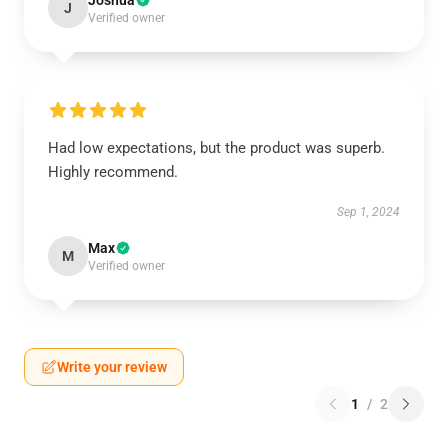
Joshua
J
Verified owner
Had low expectations, but the product was superb.
Highly recommend.
Sep 1, 2024
Max
M
Verified owner
Write your review
1
/
2