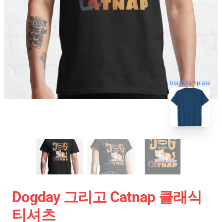
blank template
Dogday 그리고 Catnap 클래식
티셔츠