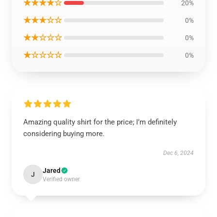
★★★★☆
20%
★★★☆☆
0%
★★☆☆☆
0%
★☆☆☆☆
0%
Amazing quality shirt for the price; I’m definitely
considering buying more.
Dec 6, 2024
Jared
J
Verified owner