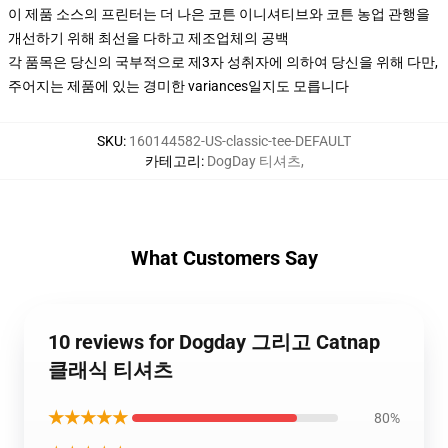
이 제품 소스의 프린터는 더 나은 코튼 이니셔티브와 코튼 농업 관행을
개선하기 위해 최선을 다하고 제조업체의 공백
각 품목은 당신의 국부적으로 제3자 성취자에 의하여 당신을 위해 다만,
주어지는 제품에 있는 경미한 variances일지도 모릅니다
SKU
:
160144582-US-classic-tee-DEFAULT
카테고리
:
DogDay 티셔츠
,
What Customers Say
10 reviews for Dogday 그리고 Catnap
클래식 티셔츠
★★★★★
80%