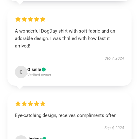
A wonderful DogDay shirt with soft fabric and an
adorable design. I was thrilled with how fast it
arrived!
Sep 7, 2024
Giselle
G
Verified owner
Eye-catching design, receives compliments often.
Sep 4, 2024