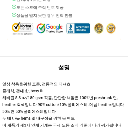
모든 소포에 추적 번호 제공
상품을 받지 못한 경우 전액 환불
설명
일상 착용을위한 표준, 전통적인 티셔츠
클래식, 관대 한, boxy fit
헤비급 5.3 oz/180 gsm 직물, 단단한 색깔은 100%년 preshrunk 면,
heather 회색입니다 90% cotton/10% 폴리에스테, 데님 heather입니다
50% 면 50% 폴리에스테입니다
두 배 바늘 hems 및 내구성을 위한 목 밴드
이 제품의 제3자 인쇄 기계는 국제 노동 조직 기준에 따라 평가됩니다