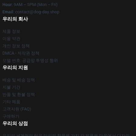
Hour
: 9AM – 5PM (Mon – Fri)
Email
: contact@dog-day.shop
우리의 회사
제품 정보
이용 약관
개인 정보 정책
DMCA - 저작권 정책
모델 번호: 공급망 투명성 행위
우리의 지원
배송 및 배송 정책
지불 기간
반품 및 환불 정책
기타 제품
고객지원 (FAQ)
구매하기
우리의 상점
우리의 세계적인 팀은 당신의 작풍을 가진 각 제품을 마음에서 디자인