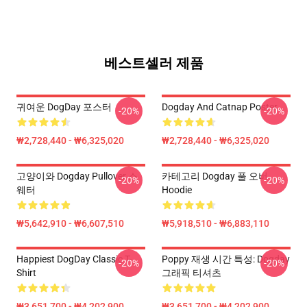
베스트셀러 제품
귀여운 DogDay 포스터
Dogday And Catnap Poster
-20%
-20%
₩2,728,440 - ₩6,325,020
₩2,728,440 - ₩6,325,020
고양이와 Dogday Pullover 스
카테고리 Dogday 풀 오버
-20%
-20%
웨터
Hoodie
₩5,642,910 - ₩6,607,510
₩5,918,510 - ₩6,883,110
Happiest DogDay Classic T-
Poppy 재생 시간 특성: Dogday
-20%
-20%
Shirt
그래픽 티셔츠
₩3,651,700 - ₩4,202,900
₩3,651,700 - ₩4,202,900