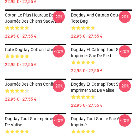
22,95 € - 27,55 €
Coton Le Plus Heureux De La
Dogday And Catnap Cotton
-20%
-20%
Journée Des Chiens Sac À Dos
Tote Bag
22,95 € - 27,55 €
22,95 € - 27,55 €
Cute DogDay Cotton Tote Bag
Dogday Et Catnap Tout Sur
-20%
-20%
Imprimer Sac De Pied
22,95 € - 27,55 €
22,95 € - 27,55 €
Journée Des Chiens Confiants
Dogday Et Catnap Tout Sur
-20%
-20%
Imprimer Sac De Valise
22,95 € - 27,55 €
22,95 € - 27,55 €
Dogday Tout Sur Imprimer Sac
Dogday Tout Sur Le Sac À Dos
-20%
-20%
De Valise
Imprimé