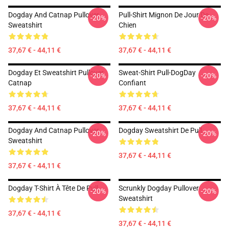
Dogday And Catnap Pullover
Pull-Shirt Mignon De Jour De
-20%
-20%
Sweatshirt
Chien
37,67 € - 44,11 €
37,67 € - 44,11 €
Dogday Et Sweatshirt Pullover
Sweat-Shirt Pull-DogDay
-20%
-20%
Catnap
Confiant
37,67 € - 44,11 €
37,67 € - 44,11 €
Dogday And Catnap Pullover
Dogday Sweatshirt De Pull
-20%
-20%
Sweatshirt
37,67 € - 44,11 €
37,67 € - 44,11 €
Dogday T-Shirt À Tête De Pull
Scrunkly Dogday Pullover
-20%
-20%
Sweatshirt
37,67 € - 44,11 €
37,67 € - 44,11 €