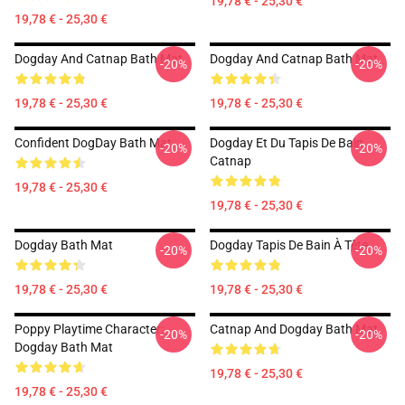
19,78 € - 25,30 €
19,78 € - 25,30 €
Dogday And Catnap Bath Mat
Dogday And Catnap Bath Mat
-20%
-20%
19,78 € - 25,30 €
19,78 € - 25,30 €
Confident DogDay Bath Mat
Dogday Et Du Tapis De Bain
-20%
-20%
Catnap
19,78 € - 25,30 €
19,78 € - 25,30 €
Dogday Bath Mat
Dogday Tapis De Bain À Tête
-20%
-20%
19,78 € - 25,30 €
19,78 € - 25,30 €
Poppy Playtime Character:
Catnap And Dogday Bath Mat
-20%
-20%
Dogday Bath Mat
19,78 € - 25,30 €
19,78 € - 25,30 €