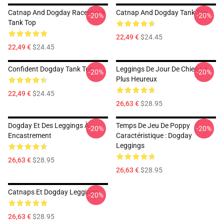
Catnap And Dogday Racerback
Catnap And Dogday Tank Top
-20%
-20%
Tank Top
22,49 €
$24.45
22,49 €
$24.45
Confident Dogday Tank Top
Leggings De Jour De Chien Le
-20%
-20%
Plus Heureux
22,49 €
$24.45
26,63 €
$28.95
Dogday Et Des Leggings À
Temps De Jeu De Poppy
-20%
-20%
Encastrement
Caractéristique : Dogday
Leggings
26,63 €
$28.95
26,63 €
$28.95
Catnaps Et Dogday Leggings
-20%
26,63 €
$28.95