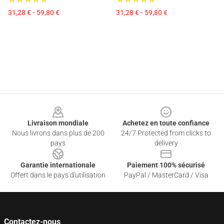
31,28 € - 59,80 €
31,28 € - 59,80 €
Footer
Livraison mondiale
Achetez en toute confiance
Nous livrons dans plus de 200
24/7 Protected from clicks to
pays
delivery
Garantie internationale
Paiement 100% sécurisé
Offert dans le pays d'utilisation
PayPal / MasterCard / Visa
Contactez-nous