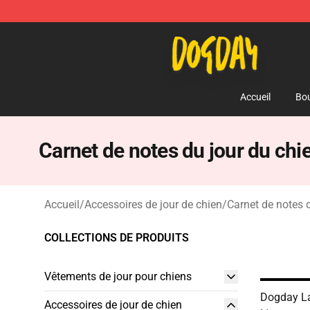
DogDay Store - Official DogDay Merchandise Shop
Accueil
Bou
Carnet de notes du jour du chi
Accueil
/
Accessoires de jour de chien
/
Carnet de notes 
COLLECTIONS DE PRODUITS
Vêtements de jour pour chiens
Dogday L
Accessoires de jour de chien