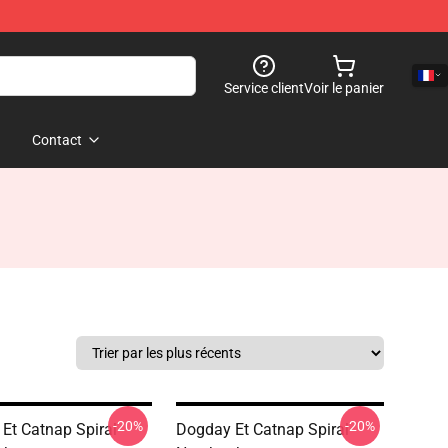
Service client
Voir le panier
Contact
-20%
-20%
Et Catnap Spiral
Dogday Et Catnap Spiral