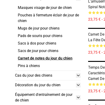
L'amusem
Spiral No
Masques visage de jour de chien
Pouches à fermeture éclair de jour de
23,75 € - 
chien
Mugs de jour pour chiens
Carnet De
Pads de souris pour chiens
La Fête D
Sacs à dos pour chiens
Sacs de jour pour chiens
23,75 € - 
Carnet de notes du jour du chien
Pins à chiens
Temps De
Caractéri
Cas du jour des chiens
Carnet De
Décoration du jour du chien
23,75 € - 
Équipement d'entraînement de jour
de chien