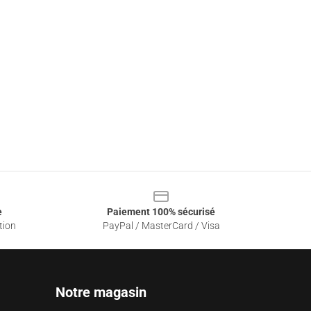
e
Paiement 100% sécurisé
tion
PayPal / MasterCard / Visa
Notre magasin