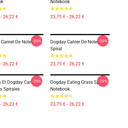
ok
Notebook
- 26,22 €
23,75 € - 26,22 €
-20%
-20%
Carnet De Notes
Dogday Cahier De Notes
s
Spiral
- 26,22 €
23,75 € - 26,22 €
-20%
-20%
 Et Dogday Carnet
Dogday Eating Grass Spiral
s Spirales
Notebook
- 26,22 €
23,75 € - 26,22 €