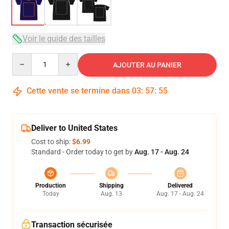
Voir le guide des tailles
Quantity
AJOUTER AU PANIER
Cette vente se termine dans
03
:
57
:
54
Deliver to United States
Cost to ship:
$6.99
Standard - Order today to get by
Aug. 17 - Aug. 24
Production
Shipping
Delivered
Today
Aug. 13
Aug. 17 - Aug. 24
Transaction sécurisée