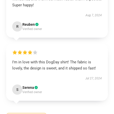
Super happy!
Aug 7, 2024
Reuben
R
Verified owner
I’m in love with this DogDay shirt! The fabric is
lovely, the design is sweet, and it shipped so fast!
Jul 27, 2024
Serena
S
Verified owner