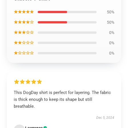
★★★★★
50%
★★★★☆
50%
★★★☆☆
0%
★★☆☆☆
0%
★☆☆☆☆
0%
This DogDay shirt is perfect for layering. The fabric
is thick enough to keep its shape but still
breathable.
Dec 5, 2024