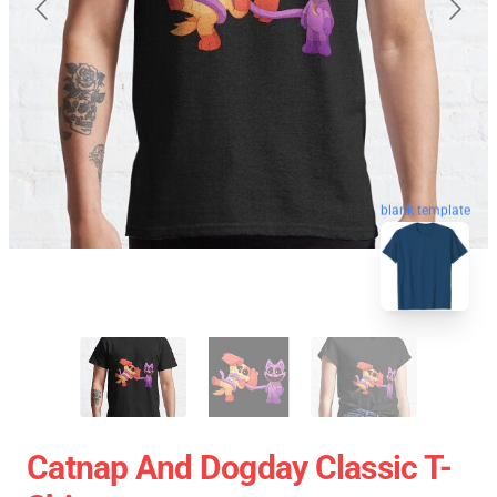
blank template
Catnap And Dogday Classic T-