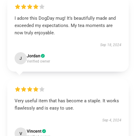
I adore this DogDay mug! It’s beautifully made and
exceeded my expectations. My tea moments are
now truly enjoyable.
Sep 18, 2024
Jordan
J
Verified owner
Very useful item that has become a staple. It works
flawlessly and is easy to use.
Sep 4, 2024
Vincent
V