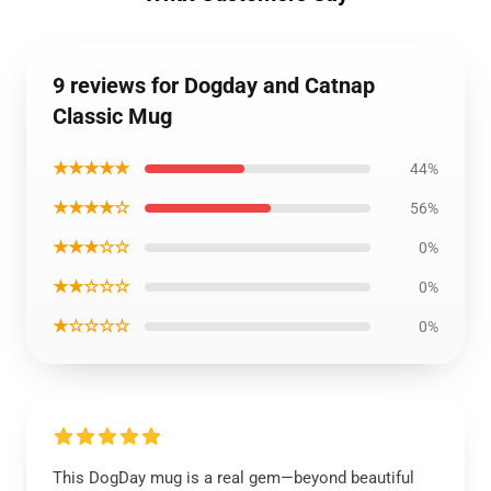
9 reviews for Dogday and Catnap
Classic Mug
★★★★★
44%
★★★★☆
56%
★★★☆☆
0%
★★☆☆☆
0%
★☆☆☆☆
0%
This DogDay mug is a real gem—beyond beautiful