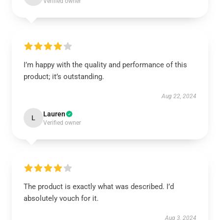
Verified owner
I’m happy with the quality and performance of this
product; it’s outstanding.
Aug 22, 2024
Lauren
L
Verified owner
The product is exactly what was described. I’d
absolutely vouch for it.
Aug 3, 2024