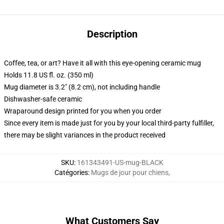
Description
Coffee, tea, or art? Have it all with this eye-opening ceramic mug
Holds 11.8 US fl. oz. (350 ml)
Mug diameter is 3.2" (8.2 cm), not including handle
Dishwasher-safe ceramic
Wraparound design printed for you when you order
Since every item is made just for you by your local third-party fulfiller,
there may be slight variances in the product received
SKU
:
161343491-US-mug-BLACK
Catégories
:
Mugs de jour pour chiens
,
What Customers Say