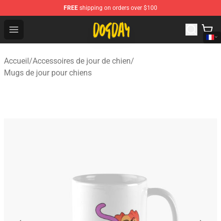
FREE
shipping on orders over $100
DogDay Store - Official DogDay Merchandise Shop
Open menu
Accueil
/
Accessoires de jour de chien
/
Mugs de jour pour chiens