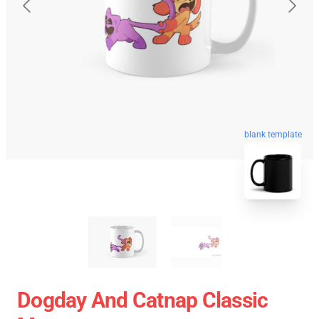
blank template
Dogday And Catnap Classic