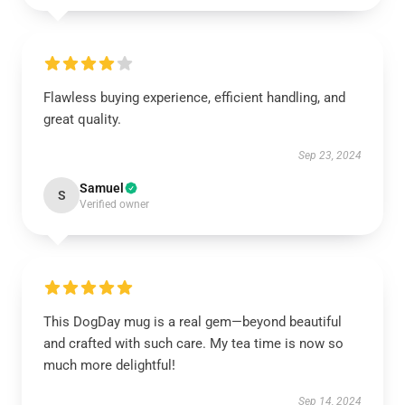
Flawless buying experience, efficient handling, and
great quality.
Sep 23, 2024
Samuel
S
Verified owner
This DogDay mug is a real gem—beyond beautiful
and crafted with such care. My tea time is now so
much more delightful!
Sep 14, 2024