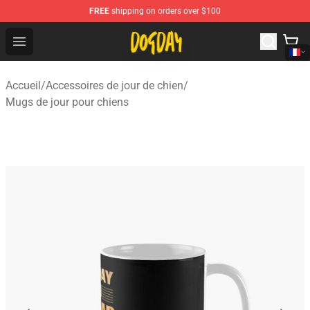
FREE
shipping on orders over $100
DogDay Store - Official DogDay Merchandise Shop
Open menu
Accueil
/
Accessoires de jour de chien
/
Mugs de jour pour chiens