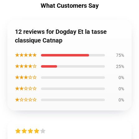
What Customers Say
12 reviews for Dogday Et la tasse
classique Catnap
★★★★★
75%
★★★★☆
25%
★★★☆☆
0%
★★☆☆☆
0%
★☆☆☆☆
0%