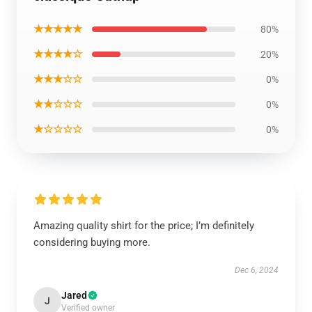
★★★★★
80%
★★★★☆
20%
★★★☆☆
0%
★★☆☆☆
0%
★☆☆☆☆
0%
Amazing quality shirt for the price; I’m definitely
considering buying more.
Dec 6, 2024
Jared
J
Verified owner