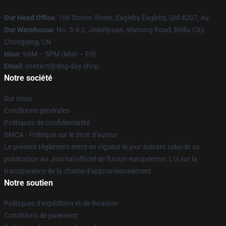
Our Head Office
: 106 Stoten Street, Eagleby Eagleby, Qld 4207, Au
Our Warehouse
: No. 5-4-2, Jinkeliyuan, Wuhong Road, Beiliu City,
Chongqing, CN
Hour
: 9AM – 5PM (Mon – Fri)
Email
: contact@dog-day.shop
Notre société
Sur nous
Conditions générales
Politiques de confidentialité
DMCA - Politique sur le droit d'auteur
Le présent règlement entre en vigueur le jour suivant celui de sa
publication au Journal officiel de l'Union européenne. Loi sur la
transparence de la chaîne d'approvisionnement
Notre soutien
Politiques d'expédition et de livraison
Conditions de paiement