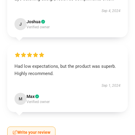
Sep 4, 2024
Joshua
J
Verified owner
Had low expectations, but the product was superb.
Highly recommend.
Sep 1, 2024
Max
M
Verified owner
Write your review