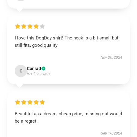
I love this DogDay shirt! The neck is a bit small but
still fits, good quality
Nov 30, 2024
Conrad
C
Verified owner
Beautiful as a dream, cheap price, missing out would
be a regret.
Sep 16, 2024