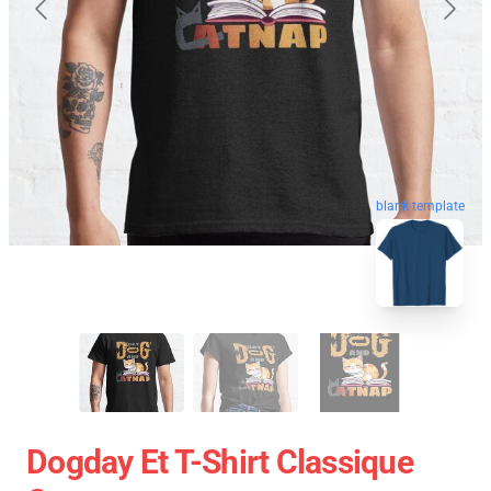
blank template
Dogday Et T-Shirt Classique