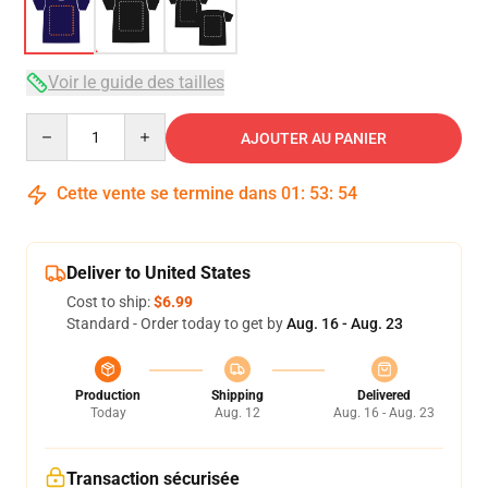
Voir le guide des tailles
Quantity
AJOUTER AU PANIER
Cette vente se termine dans
01
:
53
:
54
Deliver to United States
Cost to ship:
$6.99
Standard - Order today to get by
Aug. 16 - Aug. 23
Production
Shipping
Delivered
Today
Aug. 12
Aug. 16 - Aug. 23
Transaction sécurisée