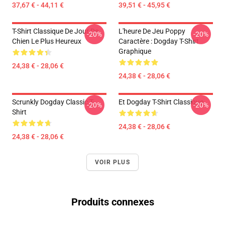
37,67 € - 44,11 €
39,51 € - 45,95 €
T-Shirt Classique De Jour De
L'heure De Jeu Poppy
-20%
-20%
Chien Le Plus Heureux
Caractère : Dogday T-Shirt
Graphique
24,38 € - 28,06 €
24,38 € - 28,06 €
Scrunkly Dogday Classic T-
Et Dogday T-Shirt Classique
-20%
-20%
Shirt
24,38 € - 28,06 €
24,38 € - 28,06 €
VOIR PLUS
Produits connexes