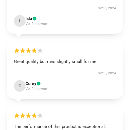
Dec 6, 2024
Isla
I
Verified owner
Great quality but runs slightly small for me.
Dec 3, 2024
Corey
C
Verified owner
The performance of this product is exceptional,