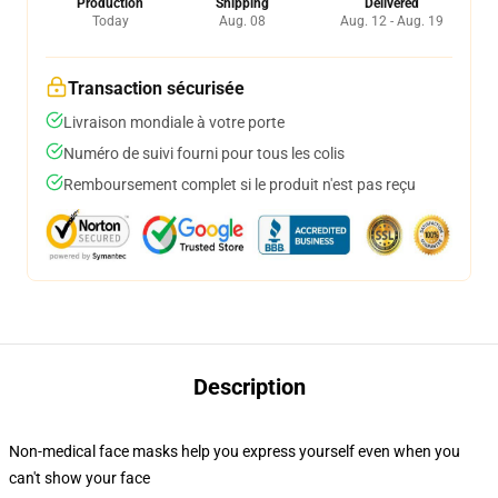
Production
Shipping
Delivered
Today
Aug. 08
Aug. 12 - Aug. 19
Transaction sécurisée
Livraison mondiale à votre porte
Numéro de suivi fourni pour tous les colis
Remboursement complet si le produit n'est pas reçu
Description
Non-medical face masks help you express yourself even when you
can't show your face