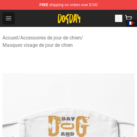
FREE
shipping on orders over $100
DogDay Store - Official DogDay Merchandise Shop
Open menu
Accueil
/
Accessoires de jour de chien
/
Masques visage de jour de chien