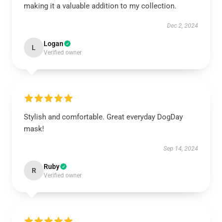
making it a valuable addition to my collection.
Dec 2, 2024
Logan
L
Verified owner
Stylish and comfortable. Great everyday DogDay
mask!
Sep 14, 2024
Ruby
R
Verified owner