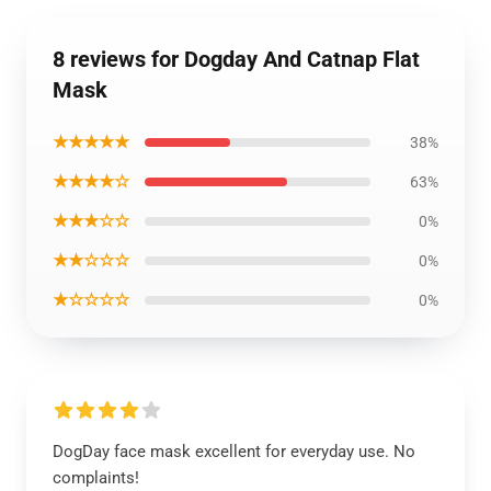
8 reviews for Dogday And Catnap Flat
Mask
★★★★★
38%
★★★★☆
63%
★★★☆☆
0%
★★☆☆☆
0%
★☆☆☆☆
0%
DogDay face mask excellent for everyday use. No
complaints!