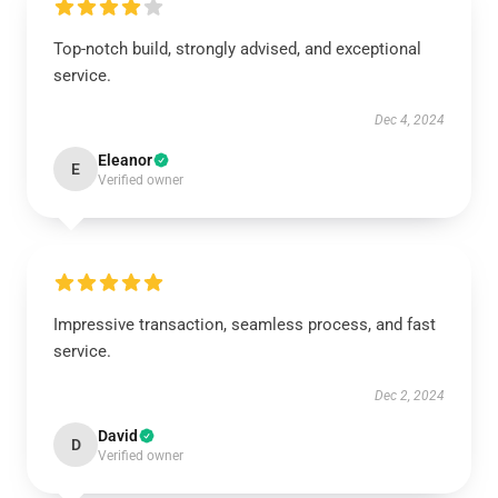
Top-notch build, strongly advised, and exceptional
service.
Dec 4, 2024
Eleanor
E
Verified owner
Impressive transaction, seamless process, and fast
service.
Dec 2, 2024
David
D
Verified owner