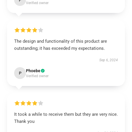
P
Verified owner
The design and functionality of this product are
outstanding; it has exceeded my expectations.
Sep 6, 2024
Phoebe
P
Verified owner
It took a while to receive them but they are very nice.
Thank you