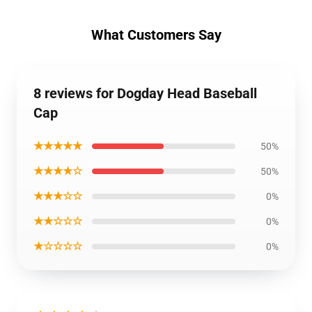
What Customers Say
8 reviews for Dogday Head Baseball
Cap
★★★★★
50%
★★★★☆
50%
★★★☆☆
0%
★★☆☆☆
0%
★☆☆☆☆
0%