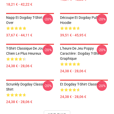
18,21 € - 42,22 €
Napp Et Dogday T-Shirt Pull-
Découpe Et Dogday Pull-Over
-20%
-20%
Over
Hoodie
37,67 € - 44,11 €
39,51 € - 45,95 €
T-Shirt Classique De Jour De
L'heure De Jeu Poppy
-20%
-20%
Chien Le Plus Heureux
Caractère : Dogday T-Shirt
Graphique
24,38 € - 28,06 €
24,38 € - 28,06 €
Scrunkly Dogday Classic T-
Et Dogday T-Shirt Classique
-20%
-20%
Shirt
24,38 € - 28,06 €
24,38 € - 28,06 €