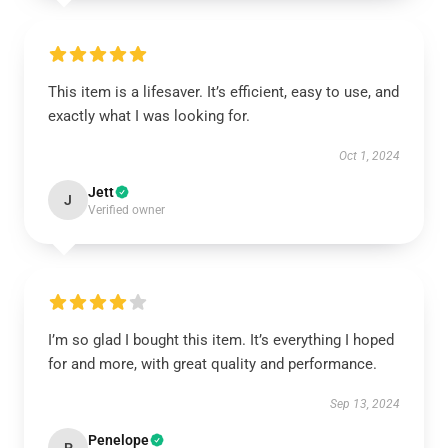
This item is a lifesaver. It’s efficient, easy to use, and
exactly what I was looking for.
Oct 1, 2024
Jett
J
Verified owner
I’m so glad I bought this item. It’s everything I hoped
for and more, with great quality and performance.
Sep 13, 2024
Penelope