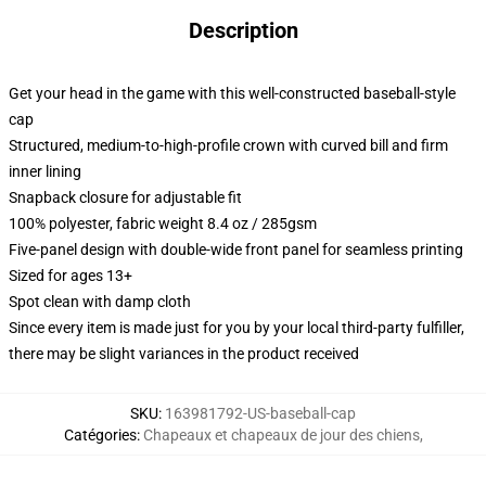
Description
Get your head in the game with this well-constructed baseball-style
cap
Structured, medium-to-high-profile crown with curved bill and firm
inner lining
Snapback closure for adjustable fit
100% polyester, fabric weight 8.4 oz / 285gsm
Five-panel design with double-wide front panel for seamless printing
Sized for ages 13+
Spot clean with damp cloth
Since every item is made just for you by your local third-party fulfiller,
there may be slight variances in the product received
SKU
:
163981792-US-baseball-cap
Catégories
:
Chapeaux et chapeaux de jour des chiens
,