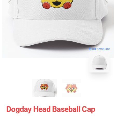
blank template
Dogday Head Baseball Cap