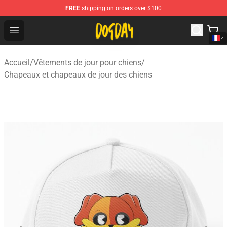
FREE
shipping on orders over $100
DogDay Store - Official DogDay Merchandise Shop
Open menu
Accueil
/
Vêtements de jour pour chiens
/
Chapeaux et chapeaux de jour des chiens