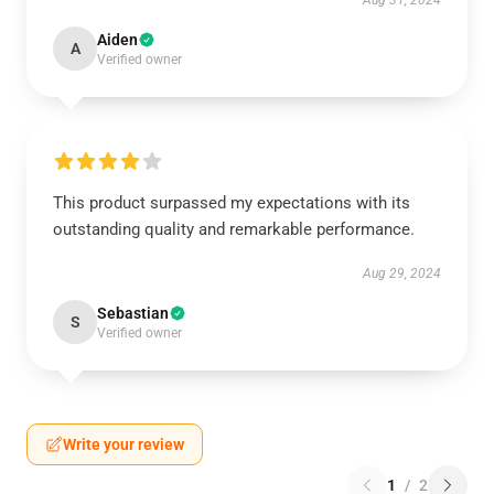
Aug 31, 2024
Aiden
A
Verified owner
This product surpassed my expectations with its
outstanding quality and remarkable performance.
Aug 29, 2024
Sebastian
S
Verified owner
Write your review
1
/
2