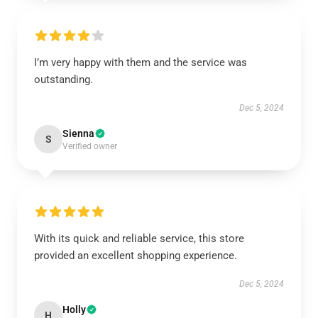
I’m very happy with them and the service was
outstanding.
Dec 5, 2024
Sienna
S
Verified owner
With its quick and reliable service, this store
provided an excellent shopping experience.
Dec 5, 2024
Holly
H