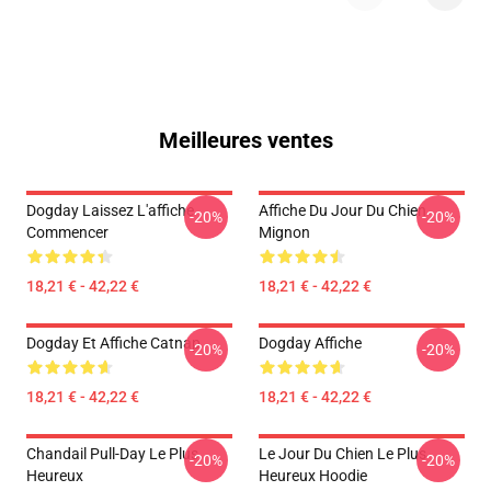
Meilleures ventes
Dogday Laissez L'affiche
Affiche Du Jour Du Chien
-20%
-20%
Commencer
Mignon
18,21 € - 42,22 €
18,21 € - 42,22 €
Dogday Et Affiche Catnap
Dogday Affiche
-20%
-20%
18,21 € - 42,22 €
18,21 € - 42,22 €
Chandail Pull-Day Le Plus
Le Jour Du Chien Le Plus
-20%
-20%
Heureux
Heureux Hoodie