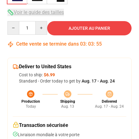
Voir le guide des tailles
Quantity
AJOUTER AU PANIER
Cette vente se termine dans
03
:
03
:
54
Deliver to United States
Cost to ship:
$6.99
Standard - Order today to get by
Aug. 17 - Aug. 24
Production
Shipping
Delivered
Today
Aug. 13
Aug. 17 - Aug. 24
Transaction sécurisée
Livraison mondiale à votre porte