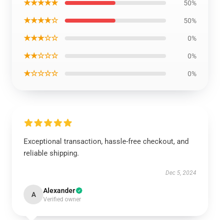
★★★★★
50%
★★★★☆
50%
★★★☆☆
0%
★★☆☆☆
0%
★☆☆☆☆
0%
Exceptional transaction, hassle-free checkout, and
reliable shipping.
Dec 5, 2024
Alexander
A
Verified owner