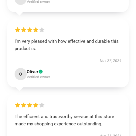
Verified owner
I’m very pleased with how effective and durable this
product is.
Nov 27, 2024
Oliver
O
Verified owner
The efficient and trustworthy service at this store
made my shopping experience outstanding.