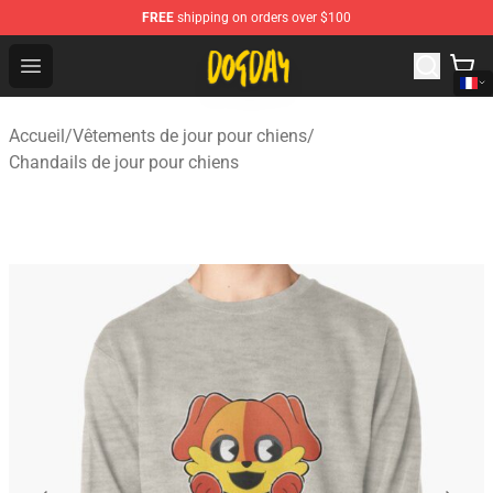
FREE
shipping on orders over $100
DogDay Store - Official DogDay Merchandise Shop
Open menu
Accueil
/
Vêtements de jour pour chiens
/
Chandails de jour pour chiens