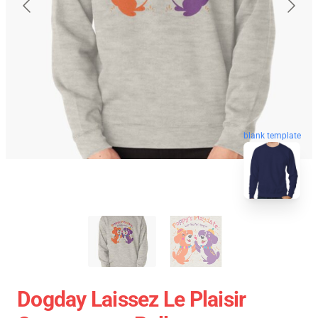
blank template
Dogday Laissez Le Plaisir