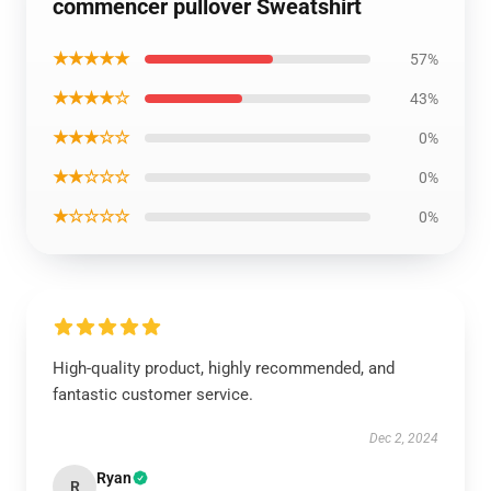
commencer pullover Sweatshirt
★★★★★
57%
★★★★☆
43%
★★★☆☆
0%
★★☆☆☆
0%
★☆☆☆☆
0%
High-quality product, highly recommended, and
fantastic customer service.
Dec 2, 2024
Ryan
R