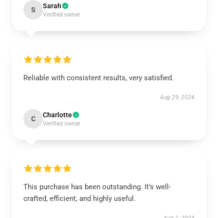
Sarah
S
Verified owner
Reliable with consistent results, very satisfied.
Aug 29, 2024
Charlotte
C
Verified owner
This purchase has been outstanding. It’s well-
crafted, efficient, and highly useful.