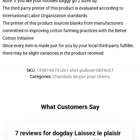
Note: If you like your hoodies baggy go 2 sizes up
The third party printer of this product is evaluated according to
International Labor Organization standards
The printer of this product sources blanks from manufacturers
committed to improving cotton farming practices with the Better
Cotton Initiative
Since every item is made just for you by your local third-party fulfiller,
there may be slight variances in the product received
SKU
:
159819473-US-t-shirt-pullover-DEFAULT
Catégories
:
Chandails de jour pour chiens
,
What Customers Say
7 reviews for dogday Laissez le plaisir