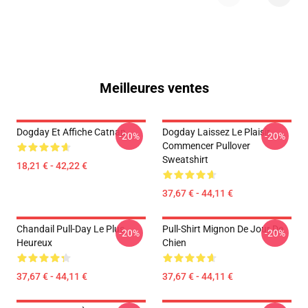
Meilleures ventes
Dogday Et Affiche Catnap
Dogday Laissez Le Plaisir
-20%
-20%
Commencer Pullover
Sweatshirt
18,21 € - 42,22 €
37,67 € - 44,11 €
Chandail Pull-Day Le Plus
Pull-Shirt Mignon De Jour De
-20%
-20%
Heureux
Chien
37,67 € - 44,11 €
37,67 € - 44,11 €