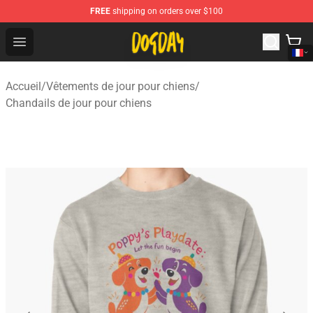
FREE
shipping on orders over $100
DogDay Store - Official DogDay Merchandise Shop
Open menu
Accueil
/
Vêtements de jour pour chiens
/
Chandails de jour pour chiens