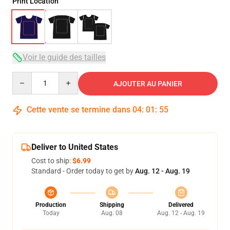
Print Location
Voir le guide des tailles
Quantity
AJOUTER AU PANIER
Cette vente se termine dans
04
:
01
:
54
Deliver to United States
Cost to ship:
$6.99
Standard - Order today to get by
Aug. 12 - Aug. 19
Production
Shipping
Delivered
Today
Aug. 08
Aug. 12 - Aug. 19