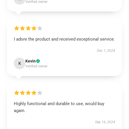
Verified owner
I adore the product and received exceptional service.
Dec 1, 2024
Kevin
K
Verified owner
Highly functional and durable to use, would buy
again.
Sep 16, 2024