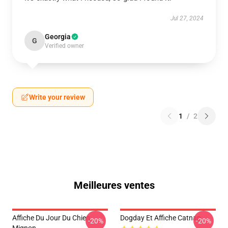
Jul 27, 2024
Georgia
G
Verified owner
Write your review
1
/
2
Meilleures ventes
Affiche Du Jour Du Chien
Dogday Et Affiche Catnap
-20%
-20%