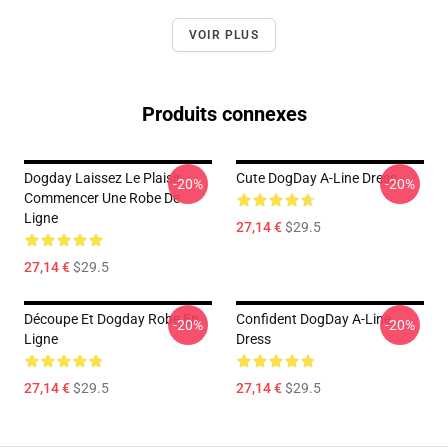
VOIR PLUS
Produits connexes
Dogday Laissez Le Plaisir
Cute DogDay A-Line Dress
-20%
-20%
Commencer Une Robe De
Ligne
27,14 €
$29.5
27,14 €
$29.5
Découpe Et Dogday Robe En
Confident DogDay A-Line
-20%
-20%
Ligne
Dress
27,14 €
$29.5
27,14 €
$29.5