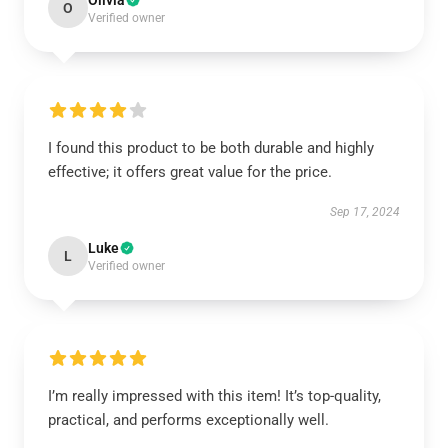
Olivia
O
Verified owner
I found this product to be both durable and highly
effective; it offers great value for the price.
Sep 17, 2024
Luke
L
Verified owner
I’m really impressed with this item! It’s top-quality,
practical, and performs exceptionally well.