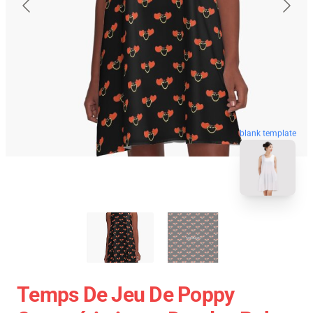
blank template
Temps De Jeu De Poppy