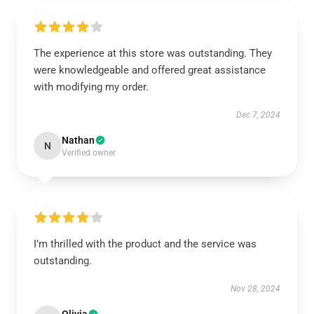
The experience at this store was outstanding. They
were knowledgeable and offered great assistance
with modifying my order.
Dec 7, 2024
Nathan
N
Verified owner
I’m thrilled with the product and the service was
outstanding.
Nov 28, 2024