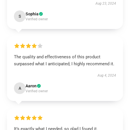
Aug 23, 2024
Sophia
S
Verified owner
The quality and effectiveness of this product
surpassed what I anticipated; I highly recommend it.
Aug 4, 2024
Aaron
A
Verified owner
It’s exactly what I needed, so glad I found it.