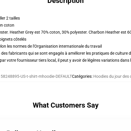
Description
er 2 tailles
en coton
ester. Heather Grey est 70% coton, 30% polyester. Charbon Heather est 6
oignets côtelés
lon les normes de l'Organisation internationale du travail
des fabricants qui se sont engagés à améliorer les pratiques de culture du
ar votre fournisseur tiers local, il peut y avoir de légères variations dans 
158248895-US-t-shirt-mhoodie-DEFAULT
Catégories
:
Hoodies du jour des 
What Customers Say