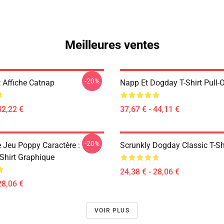
Meilleures ventes
-20%
 Affiche Catnap
Napp Et Dogday T-Shirt Pull-
42,22 €
37,67 € - 44,11 €
-20%
e Jeu Poppy Caractère :
Scrunkly Dogday Classic T-Sh
Shirt Graphique
24,38 € - 28,06 €
28,06 €
VOIR PLUS