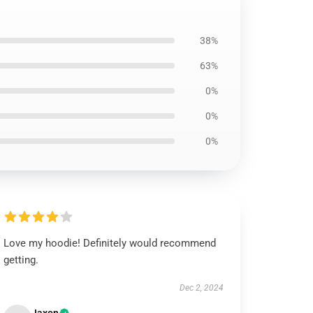
38%
63%
0%
0%
0%
Love my hoodie! Definitely would recommend
getting.
Dec 2, 2024