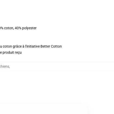
0% coton, 40% polyester
 coton grâce à l'initiative Better Cotton
le produit reçu
chiens
,