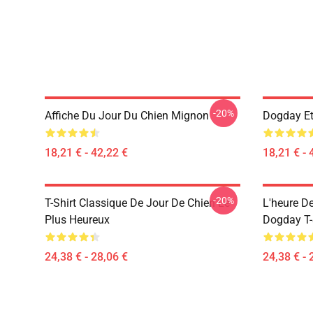
-20%
Affiche Du Jour Du Chien Mignon
Dogday Et
18,21 € - 42,22 €
18,21 € - 
-20%
T-Shirt Classique De Jour De Chien Le
L'heure D
Plus Heureux
Dogday T-
24,38 € - 28,06 €
24,38 € - 