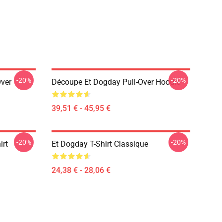
-20%
-20%
Over
Découpe Et Dogday Pull-Over Hoodie
39,51 € - 45,95 €
-20%
-20%
irt
Et Dogday T-Shirt Classique
24,38 € - 28,06 €