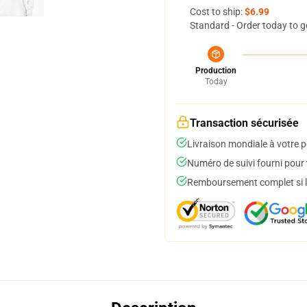
Cost to ship:
$6.99
Standard - Order today to g
Production
Today
Transaction sécurisée
Livraison mondiale à votre p
Numéro de suivi fourni pour t
Remboursement complet si le