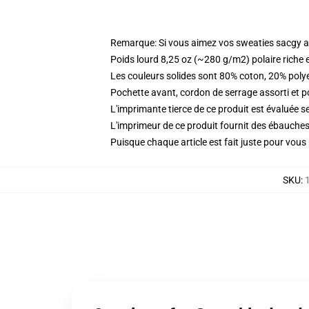
Remarque: Si vous aimez vos sweaties sacgy all
Poids lourd 8,25 oz (~280 g/m2) polaire riche 
Les couleurs solides sont 80% coton, 20% poly
Pochette avant, cordon de serrage assorti et p
L'imprimante tierce de ce produit est évaluée se
L'imprimeur de ce produit fournit des ébauches 
Puisque chaque article est fait juste pour vous p
SKU
: