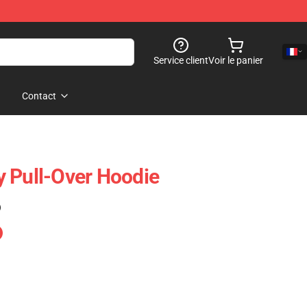
Service client
Voir le panier
Contact
 Pull-Over Hoodie
)