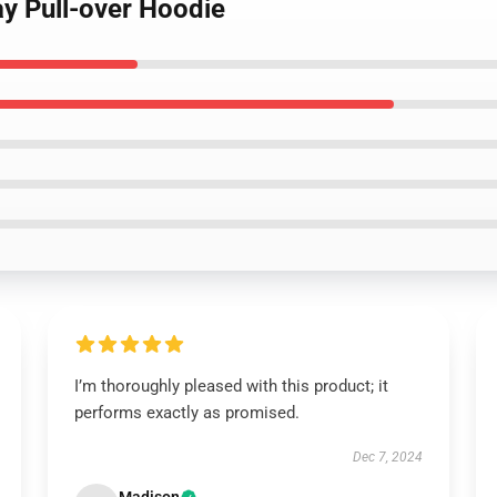
ay Pull-over Hoodie
I’m thoroughly pleased with this product; it
performs exactly as promised.
Dec 7, 2024