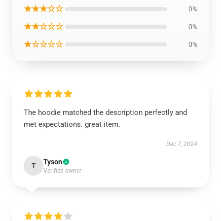
★★★☆☆
0%
★★☆☆☆
0%
★☆☆☆☆
0%
The hoodie matched the description perfectly and
met expectations. great item.
Dec 7, 2024
Tyson
T
Verified owner