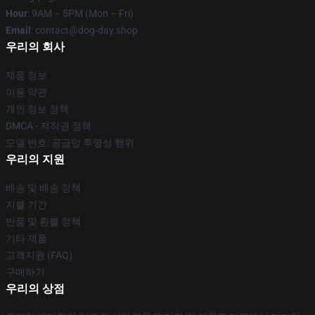
Hour
: 9AM – 5PM (Mon – Fri)
Email
: contact@dog-day.shop
우리의 회사
제품 정보
이용 약관
개인 정보 정책
DMCA - 저작권 정책
모델 번호: 공급망 투명성 행위
우리의 지원
배송 및 배송 정책
지불 기간
반품 및 환불 정책
기타 제품
고객지원 (FAQ)
구매하기
우리의 상점