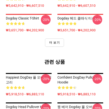
₩5,642,910 - ₩6,607,510
₩5,642,910 - ₩6,607,510
Dogday Classic T-Shirt
Dogday 헤드 클래식 티셔츠
-20%
-20%
₩3,651,700 - ₩4,202,900
₩3,651,700 - ₩4,202,900
더 보기
관련 상품
Happiest DogDay 풀 오버 카테
Confident DogDay Pullover
-20%
-20%
고리
Hoodie
₩5,918,510 - ₩6,883,110
₩5,918,510 - ₩6,883,110
Dogday Head Pullover Hoodie
뚱 베어 Dogday 풀 오버
-20%
-20%