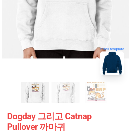
blank template
Dogday 그리고 Catnap
Pullover 까마귀