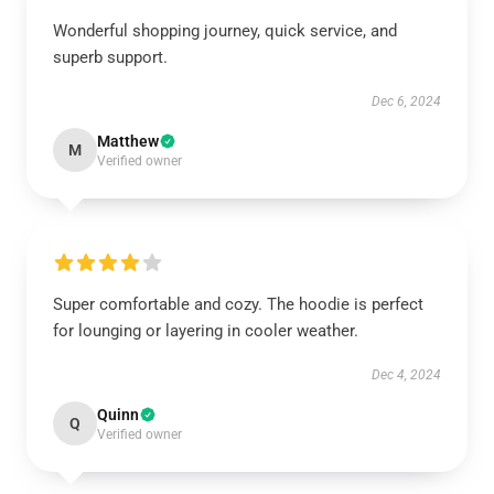
Wonderful shopping journey, quick service, and
superb support.
Dec 6, 2024
Matthew
M
Verified owner
Super comfortable and cozy. The hoodie is perfect
for lounging or layering in cooler weather.
Dec 4, 2024
Quinn
Q
Verified owner