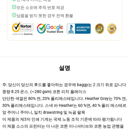
모든 소포에 추적 번호 제공
상품을 받지 못한 경우 전액 환불
설명
주: 당신이 당신의 후드를 좋아하는 경우에 baggy는 2 크기 위로 갑니다
중량 8.25 온스. (~280 gsm) 코튼 리치 플레이스
단단한 색깔은 80% 면, 20% 폴리에스테입니다. Heather Grey는 70% 면,
30% 폴리에스테입니다. 스낵 바 Heather는 60 %면, 40 % 폴리 에스테르
앞 주머니 주머니, 일치 drawstring 및 늑골 팔목
이 제품의 제3자 인쇄 기계는 국제 노동 조직 기준에 따라 평가됩니다
이 제품 소스의 프린터는 더 나은 코튼 이니셔티브와 코튼 농업 관행을