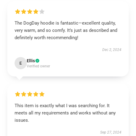
The DogDay hoodie is fantastic—excellent quality,
very warm, and so comfy. It’s just as described and
definitely worth recommending!
Dec 2, 2024
Ellis
E
Verified owner
This item is exactly what I was searching for. It
meets all my requirements and works without any
issues.
Sep 27, 2024