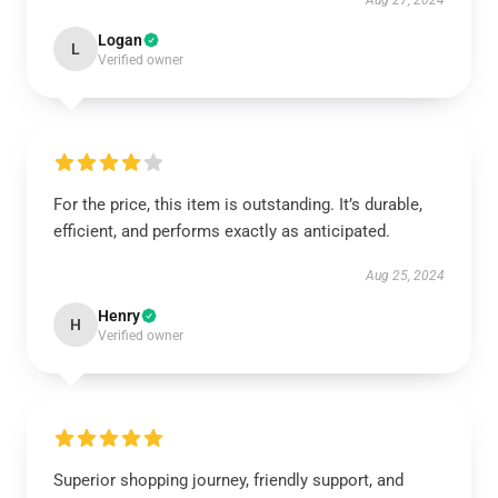
Aug 27, 2024
Logan
L
Verified owner
For the price, this item is outstanding. It’s durable,
efficient, and performs exactly as anticipated.
Aug 25, 2024
Henry
H
Verified owner
Superior shopping journey, friendly support, and