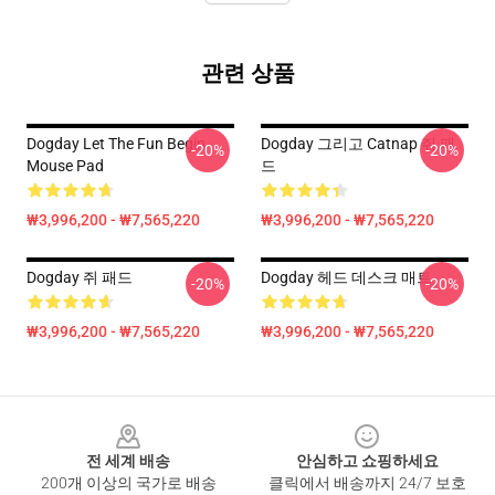
관련 상품
Dogday Let The Fun Begin
Dogday 그리고 Catnap 쥐 패
-20%
-20%
Mouse Pad
드
₩3,996,200 - ₩7,565,220
₩3,996,200 - ₩7,565,220
Dogday 쥐 패드
Dogday 헤드 데스크 매트
-20%
-20%
₩3,996,200 - ₩7,565,220
₩3,996,200 - ₩7,565,220
Footer
전 세계 배송
안심하고 쇼핑하세요
200개 이상의 국가로 배송
클릭에서 배송까지 24/7 보호