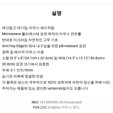
설명
매끄럽고 대기업, 마우스 패드처럼
Microweave 폴리에스테 표면 최적의 마우스 컨트롤
반대로 미끄러짐 자연적인 고무 기초
Anti-fray Edge와 최대 내구성을 위한 pill-resistant 표면
광학 및 레이저 마우스 지원
소형 (9.5" x 8"/24.1cm x 20.3cm) 및 매체 (14.5" x 12.12"/36.8cm x
30.8cm) 표면 크기에서 유효한
두께: 0.1 인치/3mm
습기찬 피복에 청결한 반점
각 품목은 당신의 국부적으로 제3자 성취자에 의하여 당신을 위해 다만,
주어지는 제품에 있는 경미한 variances일지도 모릅니다
SKU
:
161489686-US-mouse-pad
카테고리
:
DogDay 마우스 패드
,