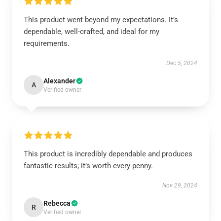
This product went beyond my expectations. It’s
dependable, well-crafted, and ideal for my
requirements.
Dec 5, 2024
Alexander
A
Verified owner
This product is incredibly dependable and produces
fantastic results; it’s worth every penny.
Nov 29, 2024
Rebecca
R
Verified owner