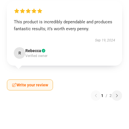
This product is incredibly dependable and produces
fantastic results; it’s worth every penny.
Sep 19, 2024
Rebecca
R
Verified owner
Write your review
1
/
2