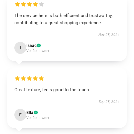
The service here is both efficient and trustworthy,
contributing to a great shopping experience.
Nov 28, 2024
Isaac
I
Verified owner
Great texture, feels good to the touch.
Sep 28, 2024
Ella
E
Verified owner