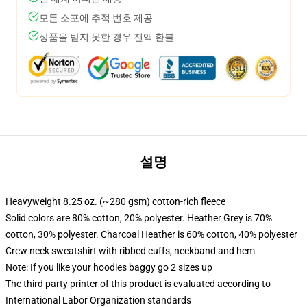
모든 소포에 추적 번호 제공
상품을 받지 못한 경우 전액 환불
설명
Heavyweight 8.25 oz. (~280 gsm) cotton-rich fleece
Solid colors are 80% cotton, 20% polyester. Heather Grey is 70%
cotton, 30% polyester. Charcoal Heather is 60% cotton, 40% polyester
Crew neck sweatshirt with ribbed cuffs, neckband and hem
Note: If you like your hoodies baggy go 2 sizes up
The third party printer of this product is evaluated according to
International Labor Organization standards