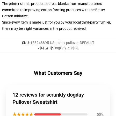
The printer of this product sources blanks from manufacturers
committed to improving cotton farming practices with the Better
Cotton Initiative
Since every item is made just for you by your local third-party fulfiller,
there may be slight variances in the product received
SKU
:
158248895-US-t-shirt-pullover-DEFAULT
카테고리
:
DogDay 스웨터
,
What Customers Say
12 reviews for scrunkly dogday
Pullover Sweatshirt
★★★★★
50%