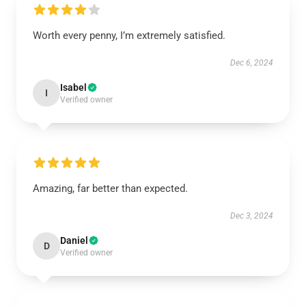
Worth every penny, I’m extremely satisfied.
Dec 6, 2024
Isabel
I
Verified owner
Amazing, far better than expected.
Dec 3, 2024
Daniel
D
Verified owner