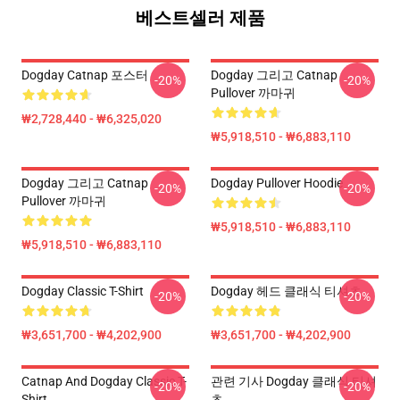
베스트셀러 제품
Dogday Catnap 포스터
Dogday 그리고 Catnap
-20%
-20%
Pullover 까마귀
₩2,728,440 - ₩6,325,020
₩5,918,510 - ₩6,883,110
Dogday 그리고 Catnap
Dogday Pullover Hoodie
-20%
-20%
Pullover 까마귀
₩5,918,510 - ₩6,883,110
₩5,918,510 - ₩6,883,110
Dogday Classic T-Shirt
Dogday 헤드 클래식 티셔츠
-20%
-20%
₩3,651,700 - ₩4,202,900
₩3,651,700 - ₩4,202,900
Catnap And Dogday Classic T-
관련 기사 Dogday 클래식 티셔
-20%
-20%
Shirt
츠