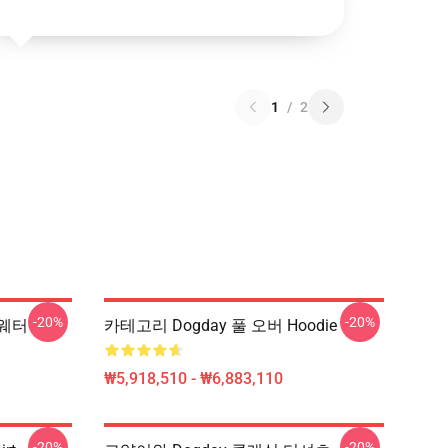
1
/
2
-20%
-20%
스웨터
카테고리 Dogday 풀 오버 Hoodie
₩5,918,510 - ₩6,883,110
-20%
-20%