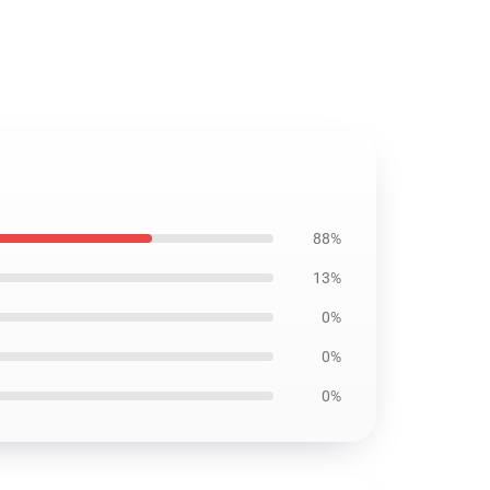
88%
13%
0%
0%
0%