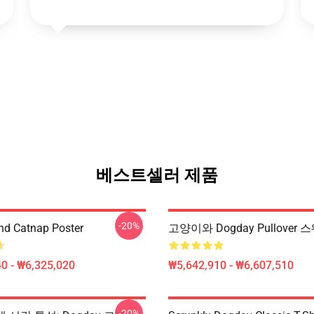
베스트셀러 제품
-20%
d Catnap Poster
고양이와 Dogday Pullover 
0 - ₩6,325,020
₩5,642,910 - ₩6,607,510
-20%