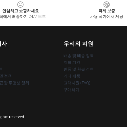
안심하고 쇼핑하세요
국제 보증
릭에서 배송까지 24/7 보호
사용 국가에서 제공
회사
우리의 지원
배송 및 배송 정책
지불 기간
책
반품 및 환불 정책
작권 정책
기타 제품
공급망 투명성 행위
고객지원 (FAQ)
구매하기
ights reserved