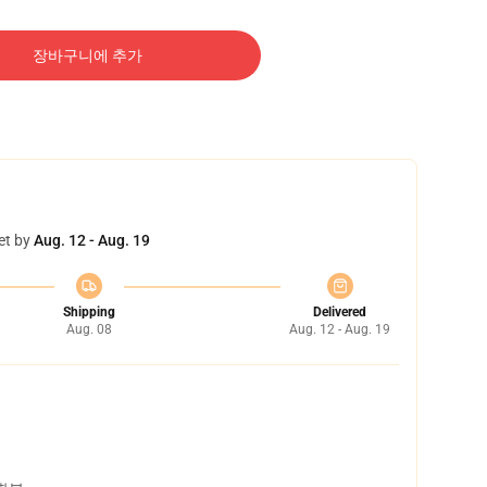
장바구니에 추가
et by
Aug. 12 - Aug. 19
Shipping
Delivered
Aug. 08
Aug. 12 - Aug. 19