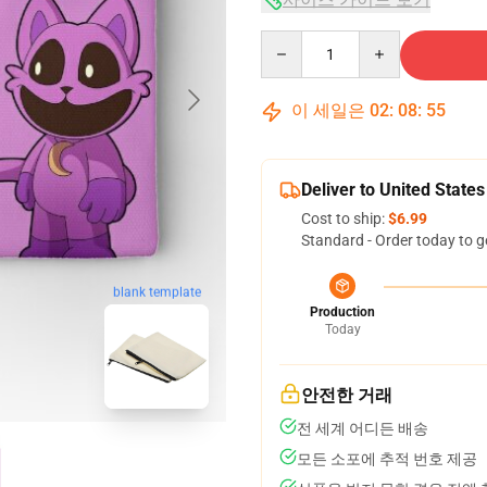
Quantity
이 세일은
02
:
08
:
54
Deliver to United States
Cost to ship:
$6.99
Standard - Order today to g
blank template
Production
Today
안전한 거래
전 세계 어디든 배송
모든 소포에 추적 번호 제공