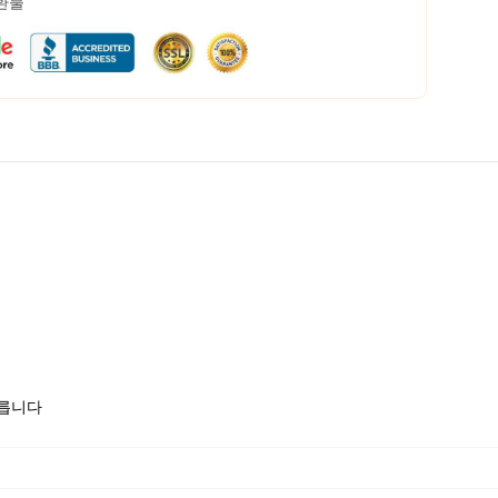
 환불
모릅니다