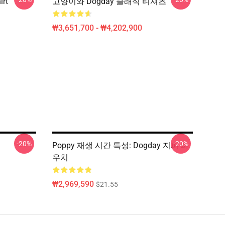
irt
고양이와 Dogday 클래식 티셔츠
₩3,651,700 - ₩4,202,900
-20%
-20%
Poppy 재생 시간 특성: Dogday 지퍼 파
우치
₩2,969,590
$21.55