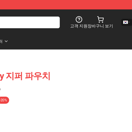
고객 지원
장바구니 보기
처
ay 지퍼 파우치
)
-20%