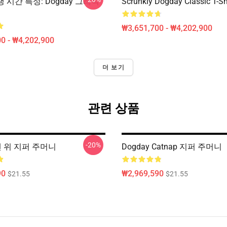
재생 시간 특성: Dogday 그래픽
Scrunkly Dogday Classic T-Sh
₩3,651,700 - ₩4,202,900
0 - ₩4,202,900
더 보기
관련 상품
-20%
 맨 위 지퍼 주머니
Dogday Catnap 지퍼 주머니
90
₩2,969,590
$21.55
$21.55