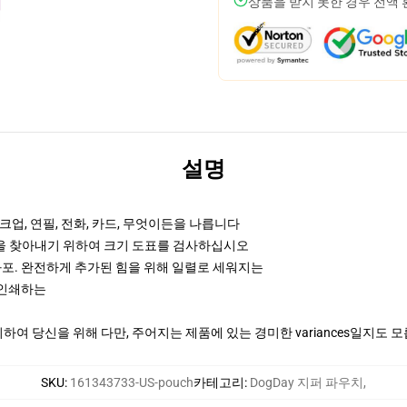
상품을 받지 못한 경우 전액
설명
업, 연필, 전화, 카드, 무엇이든을 나릅니다
것을 찾아내기 위하여 크기 도표를 검사하십시오
화포. 완전하게 추가된 힘을 위해 일렬로 세워지는
때 인쇄하는
여 당신을 위해 다만, 주어지는 제품에 있는 경미한 variances일지도 
SKU
:
161343733-US-pouch
카테고리
:
DogDay 지퍼 파우치
,