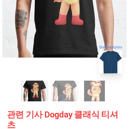
blank template
관련 기사 Dogday 클래식 티셔
츠