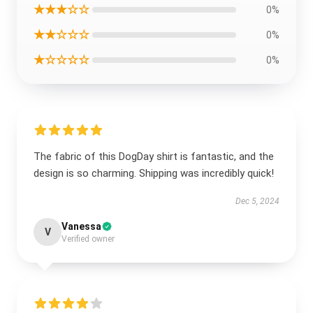
★★★☆☆
0%
★★☆☆☆
0%
★☆☆☆☆
0%
The fabric of this DogDay shirt is fantastic, and the
design is so charming. Shipping was incredibly quick!
Dec 5, 2024
Vanessa
V
Verified owner