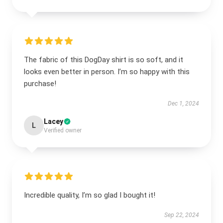
The fabric of this DogDay shirt is so soft, and it
looks even better in person. I’m so happy with this
purchase!
Dec 1, 2024
Lacey
L
Verified owner
Incredible quality, I’m so glad I bought it!
Sep 22, 2024