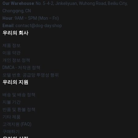
Our Warehouse
: No. 5-4-2, Jinkeliyuan, Wuhong Road, Beiliu City,
Chongqing, CN
Hour
: 9AM – 5PM (Mon – Fri)
Email
: contact@dog-day.shop
우리의 회사
제품 정보
이용 약관
개인 정보 정책
DMCA - 저작권 정책
모델 번호: 공급망 투명성 행위
우리의 지원
배송 및 배송 정책
지불 기간
반품 및 환불 정책
기타 제품
고객지원 (FAQ)
구매하기