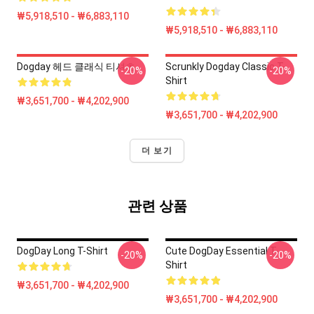
₩5,918,510 - ₩6,883,110
₩5,918,510 - ₩6,883,110
Dogday 헤드 클래식 티셔츠
Scrunkly Dogday Classic T-
-20%
-20%
Shirt
₩3,651,700 - ₩4,202,900
₩3,651,700 - ₩4,202,900
더 보기
관련 상품
DogDay Long T-Shirt
Cute DogDay Essential T-
-20%
-20%
Shirt
₩3,651,700 - ₩4,202,900
₩3,651,700 - ₩4,202,900