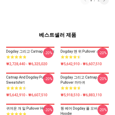
1
/
2
베스트셀러 제품
Dogday 그리고 Catnap 포스터
Dogday 맨 위 Pullover 스웨터
-20%
-20%
₩2,728,440 - ₩6,325,020
₩5,642,910 - ₩6,607,510
Catnap And Dogday Pullover
Dogday 그리고 Catnap
-20%
-20%
Sweatshirt
Pullover 까마귀
₩5,642,910 - ₩6,607,510
₩5,918,510 - ₩6,883,110
귀여운 개 일 Pullover Hoodie
뚱 베어 Dogday 풀 오버
-20%
-20%
Hoodie