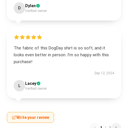
Dylan
D
Verified owner
The fabric of this DogDay shirt is so soft, and it
looks even better in person. I’m so happy with this
purchase!
Sep 12, 2024
Lacey
L
Verified owner
Write your review