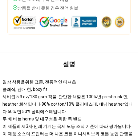
상품을 받지 못한 경우 전액 환불
설명
일상 착용을위한 표준, 전통적인 티셔츠
클래식, 관대 한, boxy fit
헤비급 5.3 oz/180 gsm 직물, 단단한 색깔은 100%년 preshrunk 면,
heather 회색입니다 90% cotton/10% 폴리에스테, 데님 heather입니
다 50% 면 50% 폴리에스테입니다
두 배 바늘 hems 및 내구성을 위한 목 밴드
이 제품의 제3자 인쇄 기계는 국제 노동 조직 기준에 따라 평가됩니다
이 제품 소스의 프린터는 더 나은 코튼 이니셔티브와 코튼 농업 관행을