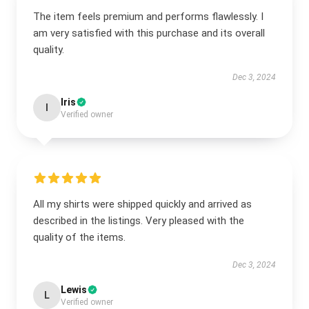
The item feels premium and performs flawlessly. I
am very satisfied with this purchase and its overall
quality.
Dec 3, 2024
Iris
I
Verified owner
All my shirts were shipped quickly and arrived as
described in the listings. Very pleased with the
quality of the items.
Dec 3, 2024
Lewis
L
Verified owner