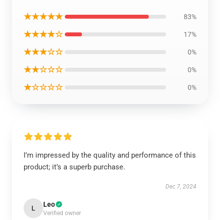
★★★★★
83%
★★★★☆
17%
★★★☆☆
0%
★★☆☆☆
0%
★☆☆☆☆
0%
I’m impressed by the quality and performance of this
product; it’s a superb purchase.
Dec 7, 2024
Leo
L
Verified owner