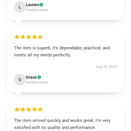
Lauren
L
Verified owner
The item is superb. It’s dependable, practical, and
meets all my needs perfectly.
Aug 28, 2024
Grace
G
Verified owner
The item arrived quickly and works great. I’m very
satisfied with its quality and performance.