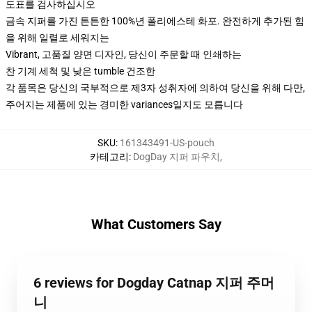
도표를 검사하십시오
금속 지퍼를 가진 튼튼한 100%년 폴리에스테 화포. 완전하게 추가된 힘
을 위해 일렬로 세워지는
Vibrant, 고품질 양면 디자인, 당신이 주문할 때 인쇄하는
찬 기계 세척 및 낮은 tumble 건조한
각 품목은 당신의 국부적으로 제3자 성취자에 의하여 당신을 위해 다만,
주어지는 제품에 있는 경미한 variances일지도 모릅니다
SKU
:
161343491-US-pouch
카테고리
:
DogDay 지퍼 파우치
,
What Customers Say
6 reviews for Dogday Catnap 지퍼 주머
니