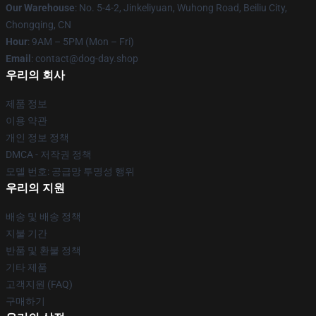
Our Warehouse
: No. 5-4-2, Jinkeliyuan, Wuhong Road, Beiliu City,
Chongqing, CN
Hour
: 9AM – 5PM (Mon – Fri)
Email
: contact@dog-day.shop
우리의 회사
제품 정보
이용 약관
개인 정보 정책
DMCA - 저작권 정책
모델 번호: 공급망 투명성 행위
우리의 지원
배송 및 배송 정책
지불 기간
반품 및 환불 정책
기타 제품
고객지원 (FAQ)
구매하기