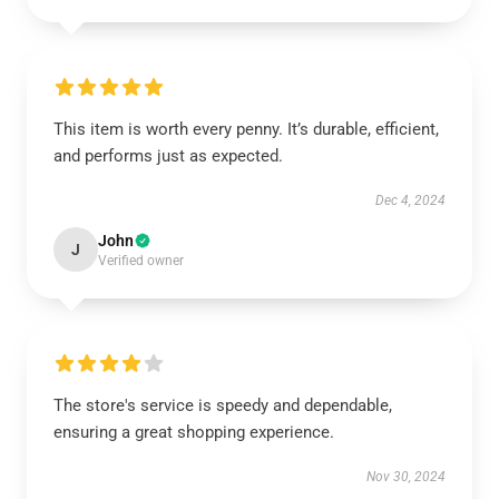
This item is worth every penny. It’s durable, efficient,
and performs just as expected.
Dec 4, 2024
John
J
Verified owner
The store's service is speedy and dependable,
ensuring a great shopping experience.
Nov 30, 2024