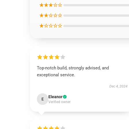
★★★☆☆
★★☆☆☆
★☆☆☆☆
Top-notch build, strongly advised, and
exceptional service.
Dec 4, 2024
Eleanor
E
Verified owner