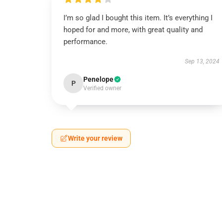
I’m so glad I bought this item. It’s everything I
hoped for and more, with great quality and
performance.
Sep 13, 2024
Penelope
P
Verified owner
Write your review