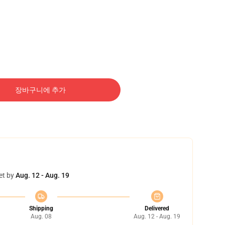
장바구니에 추가
et by
Aug. 12 - Aug. 19
Shipping
Delivered
Aug. 08
Aug. 12 - Aug. 19