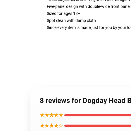
Five-panel design with double-wide front panel
Sized for ages 13+
Spot clean with damp cloth
Since every item is made just for you by your loc
8 reviews for Dogday Head 
★★★★★
★★★★☆