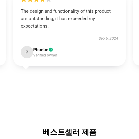
The design and functionality of this product
are outstanding; it has exceeded my
expectations.
Sep 6, 2024
Phoebe
P
Verified owner
베스트셀러 제품