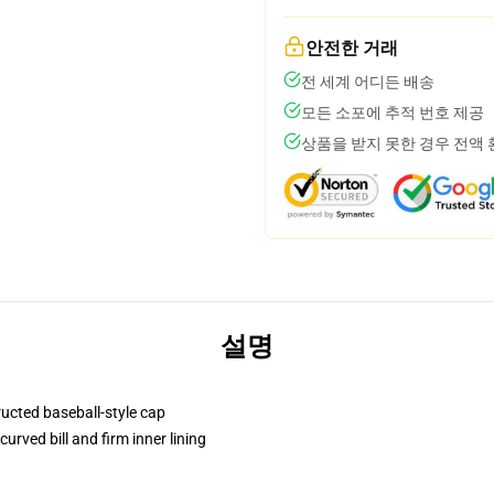
안전한 거래
전 세계 어디든 배송
모든 소포에 추적 번호 제공
상품을 받지 못한 경우 전액
설명
ructed baseball-style cap
urved bill and firm inner lining