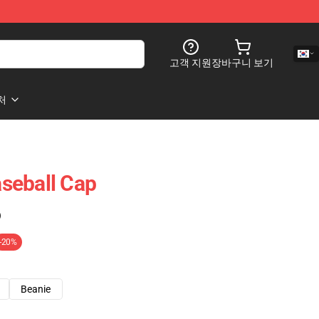
고객 지원
장바구니 보기
처
seball Cap
)
-20%
Beanie