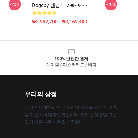
-20%
-20%
Dogday 펜던트 아빠 모자
₩2,962,700 - ₩3,169,400
100% 안전한 결제
페이팔 / 마스터카드 / 비자
우리의 상점
우리의 세계적인 팀은 당신의 작풍을 가진 각 제품
을 마음에서 디자인했습니다. 우리는 다양한 고품
질의 아름다운 제품을 제공합니다.