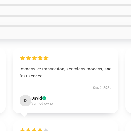
Impressive transaction, seamless process, and
fast service.
Dec 2, 2024
David
D
Verified owner