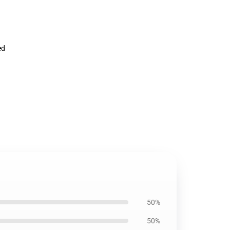
ed
50%
50%