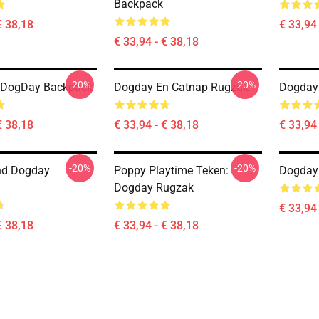
Backpack
€ 38,18
€ 33,94 
€ 33,94 - € 38,18
-20%
-20%
t DogDay Backpack
Dogday En Catnap Rugzak
Dogday
€ 38,18
€ 33,94 - € 38,18
€ 33,94 
-20%
-20%
nd Dogday
Poppy Playtime Teken:
Dogday
Dogday Rugzak
€ 33,94 
€ 38,18
€ 33,94 - € 38,18