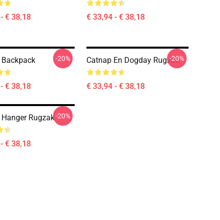
- € 38,18
€ 33,94 - € 38,18
-20%
-20%
 Backpack
Catnap En Dogday Rugzak
- € 38,18
€ 33,94 - € 38,18
-20%
 Hanger Rugzak
- € 38,18