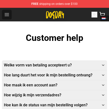
FREE
shipping on orders over $100
DogDay Store - Official DogDay Merchandise Shop
Open menu
Customer help
Welke vorm van betaling accepteert u?
Hoe lang duurt het voor ik mijn bestelling ontvang?
Hoe maak ik een account aan?
Hoe wijzig ik mijn verzendadres?
Hoe kan ik de status van mijn bestelling volgen?