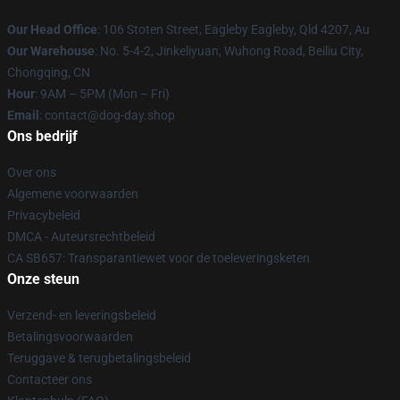
Our Head Office
: 106 Stoten Street, Eagleby Eagleby, Qld 4207, Au
Our Warehouse
: No. 5-4-2, Jinkeliyuan, Wuhong Road, Beiliu City,
Chongqing, CN
Hour
: 9AM – 5PM (Mon – Fri)
Email
: contact@dog-day.shop
Ons bedrijf
Over ons
Algemene voorwaarden
Privacybeleid
DMCA - Auteursrechtbeleid
CA SB657: Transparantiewet voor de toeleveringsketen
Onze steun
Verzend- en leveringsbeleid
Betalingsvoorwaarden
Teruggave & terugbetalingsbeleid
Contacteer ons