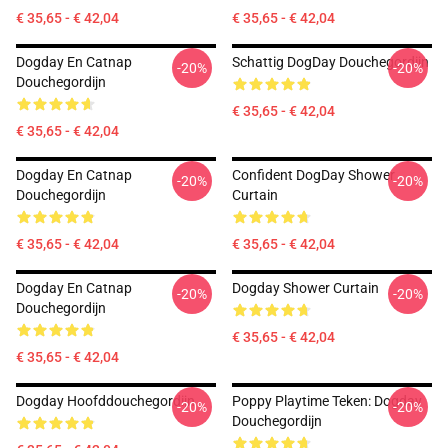
€ 35,65 - € 42,04
€ 35,65 - € 42,04
Dogday En Catnap
Schattig DogDay Douchegordijn
-20%
-20%
Douchegordijn
€ 35,65 - € 42,04
€ 35,65 - € 42,04
Dogday En Catnap
Confident DogDay Shower
-20%
-20%
Douchegordijn
Curtain
€ 35,65 - € 42,04
€ 35,65 - € 42,04
Dogday En Catnap
Dogday Shower Curtain
-20%
-20%
Douchegordijn
€ 35,65 - € 42,04
€ 35,65 - € 42,04
Dogday Hoofddouchegordijn
Poppy Playtime Teken: Dogday
-20%
-20%
Douchegordijn