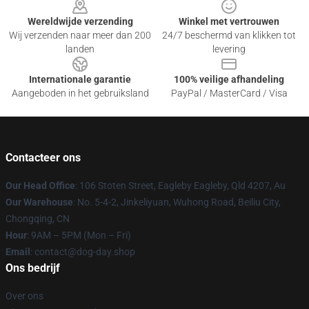
Wereldwijde verzending
Winkel met vertrouwen
Wij verzenden naar meer dan 200
24/7 beschermd van klikken tot
landen
levering
Internationale garantie
100% veilige afhandeling
Aangeboden in het gebruiksland
PayPal / MasterCard / Visa
Contacteer ons
Our Head Office
: 106 Stoten Street, Eagleby Eagleby, Qld 4207, Au
Our Warehouse
: No. 5-4-2, Jinkeliyuan, Wuhong Road, Beiliu City,
Chongqing, CN
Hour
: 9AM – 5PM (Mon – Fri)
Email
: contact@dog-day.shop
Ons bedrijf
Over ons