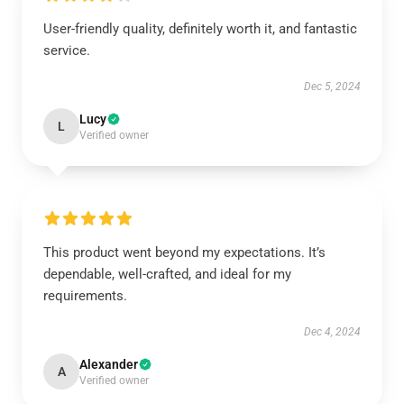
User-friendly quality, definitely worth it, and fantastic
service.
Dec 5, 2024
Lucy
L
Verified owner
This product went beyond my expectations. It’s
dependable, well-crafted, and ideal for my
requirements.
Dec 4, 2024
Alexander
A
Verified owner