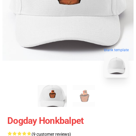
blank template
Dogday Honkbalpet
(9 customer reviews)