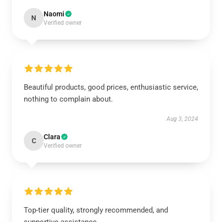
Naomi
N
Verified owner
Beautiful products, good prices, enthusiastic service,
nothing to complain about.
Aug 3, 2024
Clara
C
Verified owner
Top-tier quality, strongly recommended, and