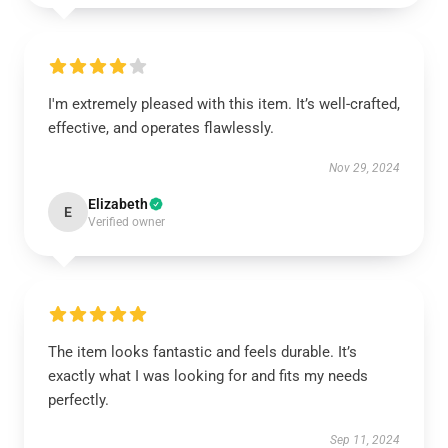
I'm extremely pleased with this item. It’s well-crafted,
effective, and operates flawlessly.
Nov 29, 2024
Elizabeth
E
Verified owner
The item looks fantastic and feels durable. It’s
exactly what I was looking for and fits my needs
perfectly.
Sep 11, 2024