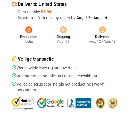
Deliver to United States
Cost to ship:
$6.99
Standard - Order today to get by
Aug. 12 - Aug. 19
Production
Shipping
Delivered
Today
Aug. 08
Aug. 12 - Aug. 19
Veilige transactie
Wereldwijde levering aan uw deur
Volgnummer voor alle pakketten beschikbaar
Volledige terugbetaling als het product niet wordt
ontvangen