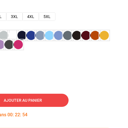
L
3XL
4XL
5XL
AJOUTER AU PANIER
dans
00
:
22
:
53