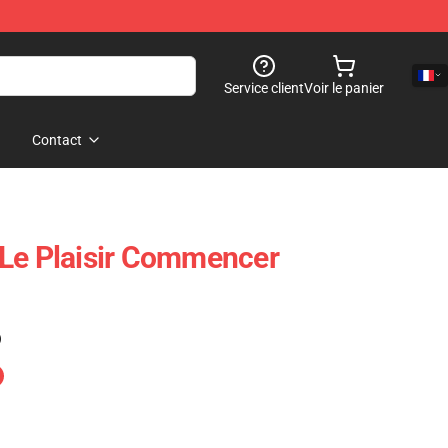
Service client
Voir le panier
Contact
 Le Plaisir Commencer
)