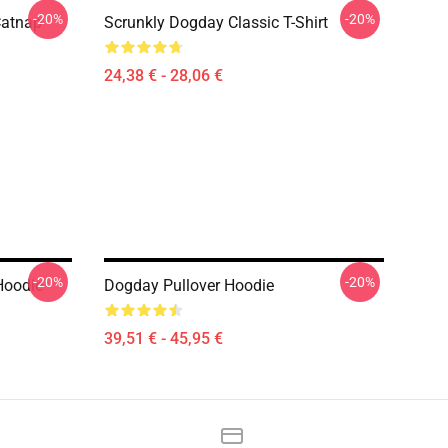
-20%
-20%
Catnap
Scrunkly Dogday Classic T-Shirt
24,38 € - 28,06 €
-20%
-20%
Hoodie
Dogday Pullover Hoodie
39,51 € - 45,95 €