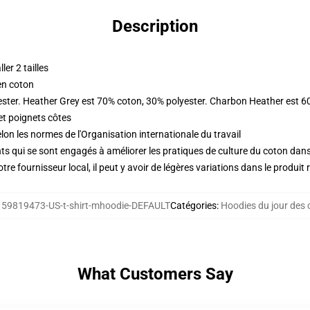
Description
er 2 tailles
en coton
ester. Heather Grey est 70% coton, 30% polyester. Charbon Heather est 6
et poignets côtes
lon les normes de l'Organisation internationale du travail
s qui se sont engagés à améliorer les pratiques de culture du coton dans l
re fournisseur local, il peut y avoir de légères variations dans le produit 
159819473-US-t-shirt-mhoodie-DEFAULT
Catégories
:
Hoodies du jour des 
What Customers Say