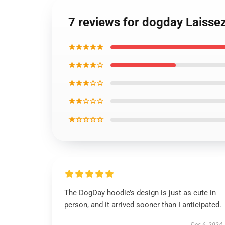
7 reviews for dogday Laisse
★★★★★
★★★★☆
★★★☆☆
★★☆☆☆
★☆☆☆☆
The DogDay hoodie’s design is just as cute in
person, and it arrived sooner than I anticipated.