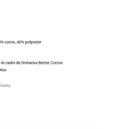
0% coton, 40% polyester
e cadre de l'initiative Better Cotton
reçu
chiens
,