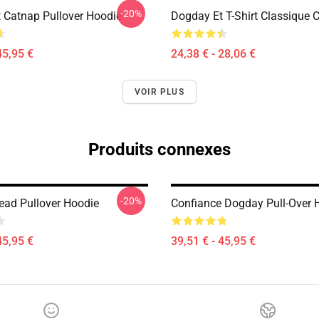
-20%
 Catnap Pullover Hoodie
Dogday Et T-Shirt Classique 
45,95 €
24,38 € - 28,06 €
VOIR PLUS
Produits connexes
-20%
ad Pullover Hoodie
Confiance Dogday Pull-Over 
45,95 €
39,51 € - 45,95 €