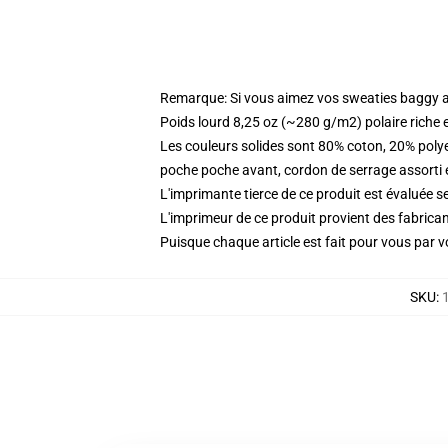
Remarque: Si vous aimez vos sweaties baggy all
Poids lourd 8,25 oz (~280 g/m2) polaire riche 
Les couleurs solides sont 80% coton, 20% poly
poche poche avant, cordon de serrage assorti 
L'imprimante tierce de ce produit est évaluée se
L'imprimeur de ce produit provient des fabricant
Puisque chaque article est fait pour vous par vot
SKU
: