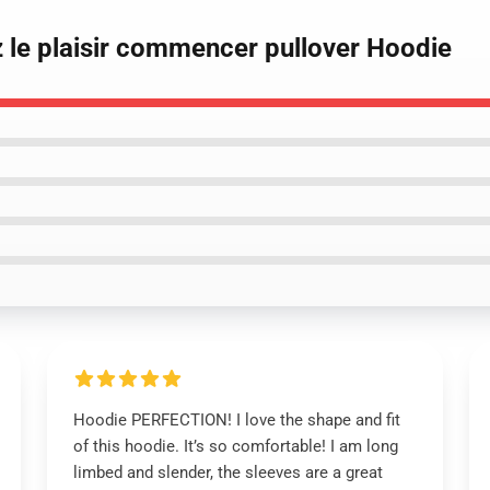
z le plaisir commencer pullover Hoodie
Hoodie PERFECTION! I love the shape and fit
of this hoodie. It’s so comfortable! I am long
limbed and slender, the sleeves are a great