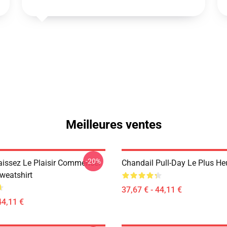
Meilleures ventes
-20%
issez Le Plaisir Commencer
Chandail Pull-Day Le Plus He
weatshirt
37,67 € - 44,11 €
44,11 €