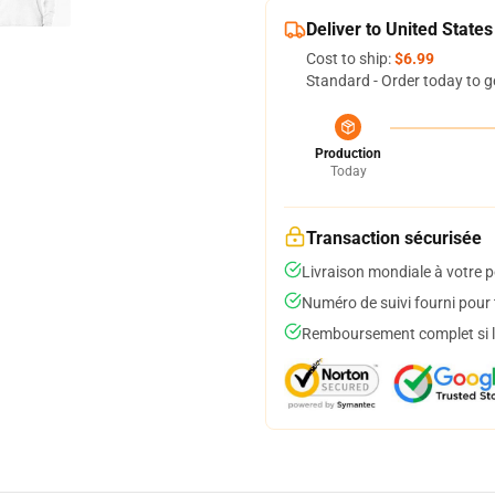
Deliver to United States
Cost to ship:
$6.99
Standard - Order today to g
Production
Today
Transaction sécurisée
Livraison mondiale à votre p
Numéro de suivi fourni pour t
Remboursement complet si le