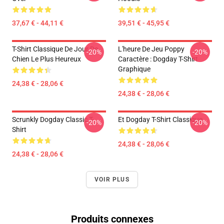
37,67 € - 44,11 €
39,51 € - 45,95 €
T-Shirt Classique De Jour De
L'heure De Jeu Poppy
-20%
-20%
Chien Le Plus Heureux
Caractère : Dogday T-Shirt
Graphique
24,38 € - 28,06 €
24,38 € - 28,06 €
Scrunkly Dogday Classic T-
Et Dogday T-Shirt Classique
-20%
-20%
Shirt
24,38 € - 28,06 €
24,38 € - 28,06 €
VOIR PLUS
Produits connexes