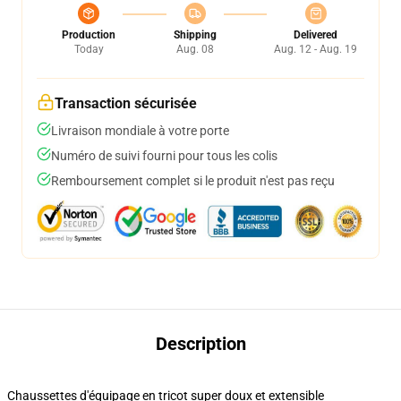
Production
Shipping
Delivered
Today
Aug. 08
Aug. 12 - Aug. 19
Transaction sécurisée
Livraison mondiale à votre porte
Numéro de suivi fourni pour tous les colis
Remboursement complet si le produit n'est pas reçu
Description
Chaussettes d'équipage en tricot super doux et extensible