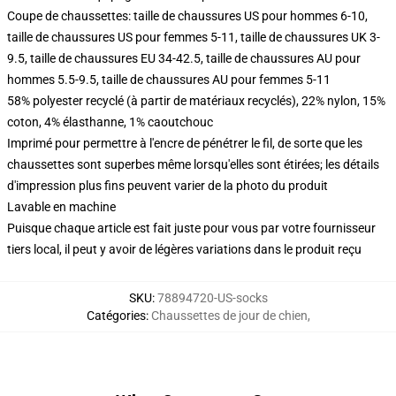
Coupe de chaussettes: taille de chaussures US pour hommes 6-10,
taille de chaussures US pour femmes 5-11, taille de chaussures UK 3-
9.5, taille de chaussures EU 34-42.5, taille de chaussures AU pour
hommes 5.5-9.5, taille de chaussures AU pour femmes 5-11
58% polyester recyclé (à partir de matériaux recyclés), 22% nylon, 15%
coton, 4% élasthanne, 1% caoutchouc
Imprimé pour permettre à l'encre de pénétrer le fil, de sorte que les
chaussettes sont superbes même lorsqu'elles sont étirées; les détails
d'impression plus fins peuvent varier de la photo du produit
Lavable en machine
Puisque chaque article est fait juste pour vous par votre fournisseur
tiers local, il peut y avoir de légères variations dans le produit reçu
SKU
:
78894720-US-socks
Catégories
:
Chaussettes de jour de chien
,