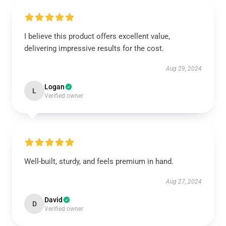
I believe this product offers excellent value,
delivering impressive results for the cost.
Aug 29, 2024
Logan
L
Verified owner
Well-built, sturdy, and feels premium in hand.
Aug 27, 2024
David
D
Verified owner