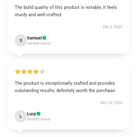
The build quality of this product is notable; it feels
sturdy and well-crafted.
Dec 2, 2024
Samuel
S
Verified owner
The product is exceptionally crafted and provides
outstanding results; definitely worth the purchase.
Nov 30, 2024
Lucy
L
Verified owner