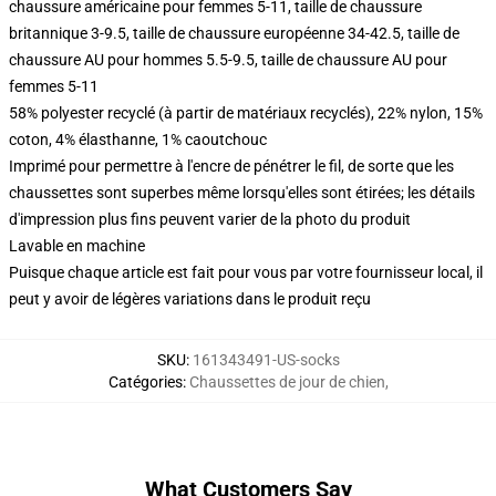
chaussure américaine pour femmes 5-11, taille de chaussure
britannique 3-9.5, taille de chaussure européenne 34-42.5, taille de
chaussure AU pour hommes 5.5-9.5, taille de chaussure AU pour
femmes 5-11
58% polyester recyclé (à partir de matériaux recyclés), 22% nylon, 15%
coton, 4% élasthanne, 1% caoutchouc
Imprimé pour permettre à l'encre de pénétrer le fil, de sorte que les
chaussettes sont superbes même lorsqu'elles sont étirées; les détails
d'impression plus fins peuvent varier de la photo du produit
Lavable en machine
Puisque chaque article est fait pour vous par votre fournisseur local, il
peut y avoir de légères variations dans le produit reçu
SKU
:
161343491-US-socks
Catégories
:
Chaussettes de jour de chien
,
What Customers Say