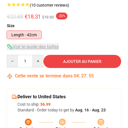
(10 customer reviews)
€22.88
€18.31
-20%
$19.90
Size
Length - 42cm
Voir le guide des tailles
Quantity
AJOUTER AU PANIER
Cette vente se termine dans
04
:
27
:
55
Deliver to United States
Cost to ship:
$6.99
Standard - Order today to get by
Aug. 16 - Aug. 23