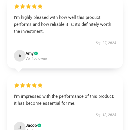
I’m highly pleased with how well this product
performs and how reliable it is; it’s definitely worth
the investment.
Sep 27, 2024
Amy
A
Verified owner
I’m impressed with the performance of this product;
it has become essential for me.
Sep 18, 2024
Jacob
J