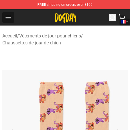
FREE
shipping on orders over $100
DogDay Store - Official DogDay Merchandise Shop
Open menu
Accueil
/
Vêtements de jour pour chiens
/
Chaussettes de jour de chien