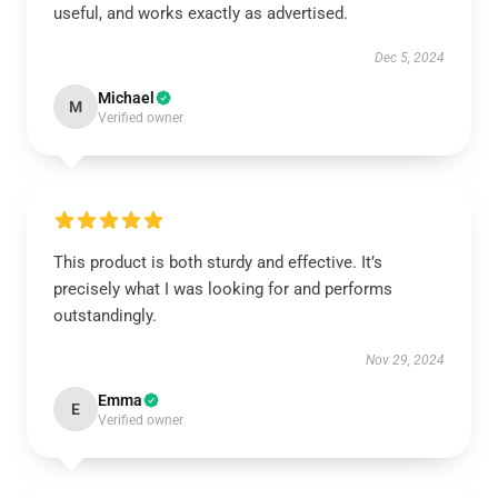
useful, and works exactly as advertised.
Dec 5, 2024
Michael
M
Verified owner
This product is both sturdy and effective. It’s
precisely what I was looking for and performs
outstandingly.
Nov 29, 2024
Emma
E
Verified owner