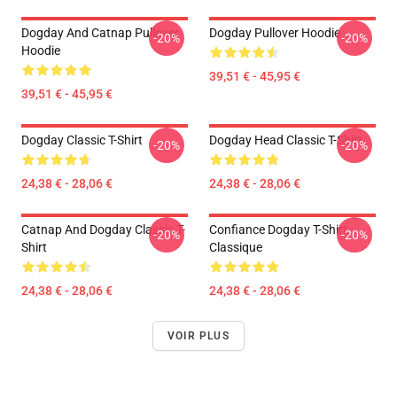
Dogday And Catnap Pullover
Dogday Pullover Hoodie
-20%
-20%
Hoodie
39,51 € - 45,95 €
39,51 € - 45,95 €
Dogday Classic T-Shirt
Dogday Head Classic T-Shirt
-20%
-20%
24,38 € - 28,06 €
24,38 € - 28,06 €
Catnap And Dogday Classic T-
Confiance Dogday T-Shirt
-20%
-20%
Shirt
Classique
24,38 € - 28,06 €
24,38 € - 28,06 €
VOIR PLUS