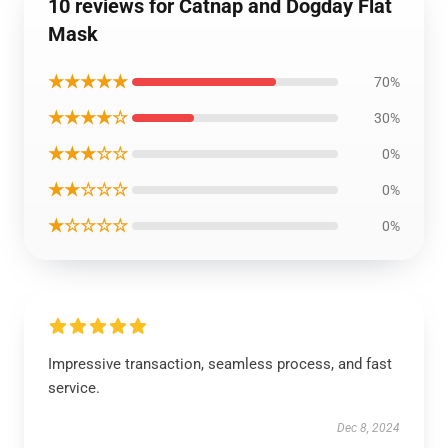
10 reviews for Catnap and Dogday Flat
Mask
★★★★★
70%
★★★★☆
30%
★★★☆☆
0%
★★☆☆☆
0%
★☆☆☆☆
0%
Impressive transaction, seamless process, and fast
service.
Dec 8, 2024