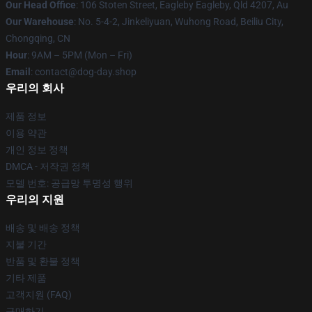
Our Head Office
: 106 Stoten Street, Eagleby Eagleby, Qld 4207, Au
Our Warehouse
: No. 5-4-2, Jinkeliyuan, Wuhong Road, Beiliu City,
Chongqing, CN
Hour
: 9AM – 5PM (Mon – Fri)
Email
: contact@dog-day.shop
우리의 회사
제품 정보
이용 약관
개인 정보 정책
DMCA - 저작권 정책
모델 번호: 공급망 투명성 행위
우리의 지원
배송 및 배송 정책
지불 기간
반품 및 환불 정책
기타 제품
고객지원 (FAQ)
구매하기