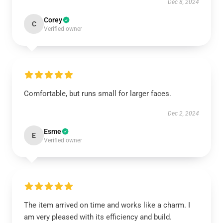
Dec 8, 2024
Corey
C
Verified owner
Comfortable, but runs small for larger faces.
Dec 2, 2024
Esme
E
Verified owner
The item arrived on time and works like a charm. I
am very pleased with its efficiency and build.