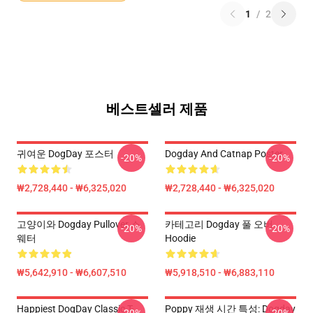
1
/
2
베스트셀러 제품
귀여운 DogDay 포스터
Dogday And Catnap Poster
-20%
-20%
₩2,728,440 - ₩6,325,020
₩2,728,440 - ₩6,325,020
고양이와 Dogday Pullover 스
카테고리 Dogday 풀 오버
-20%
-20%
웨터
Hoodie
₩5,642,910 - ₩6,607,510
₩5,918,510 - ₩6,883,110
Happiest DogDay Classic T-
Poppy 재생 시간 특성: Dogday