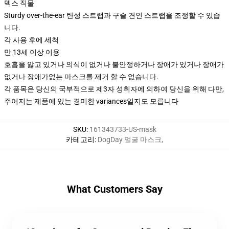
덱스 직물
Sturdy over-the-ear 탄성 스트랩과 구슬 견인 스트랩을 조정할 수 있습
니다.
각 사용 후에 세척
만 13세 이상 이용
호흡을 앓고 있거나 의식이 없거나 불안정하거나 장애가 있거나 장애가
없거나 장애가없는 마스크를 제거 할 수 없습니다.
각 품목은 당신의 국부적으로 제3자 성취자에 의하여 당신을 위해 다만,
주어지는 제품에 있는 경미한 variances일지도 모릅니다
SKU
:
161343733-US-mask
카테고리
:
DogDay 얼굴 마스크
,
What Customers Say