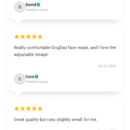
David
D
Verified owner
Really comfortable DogDay face mask, and I love the
adjustable straps!
Dec 8, 2024
Cora
C
Verified owner
Great quality but runs slightly small for me.