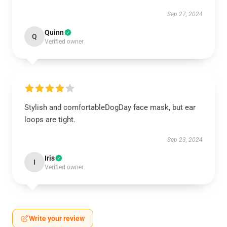
Sep 27, 2024
Quinn
Q
Verified owner
Stylish and comfortableDogDay face mask, but ear
loops are tight.
Sep 23, 2024
Iris
I
Verified owner
Write your review