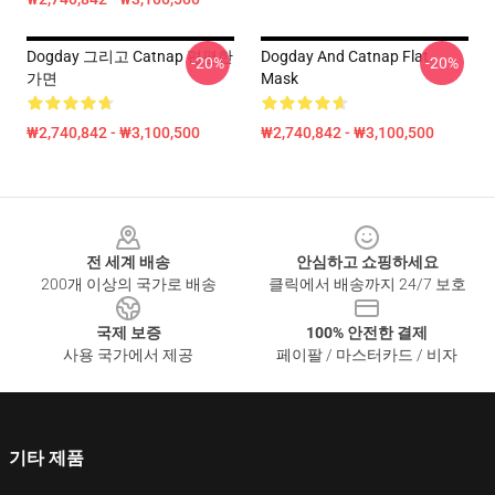
Dogday 그리고 Catnap 편평한
Dogday And Catnap Flat
-20%
-20%
가면
Mask
₩2,740,842 - ₩3,100,500
₩2,740,842 - ₩3,100,500
Footer
전 세계 배송
안심하고 쇼핑하세요
200개 이상의 국가로 배송
클릭에서 배송까지 24/7 보호
국제 보증
100% 안전한 결제
사용 국가에서 제공
페이팔 / 마스터카드 / 비자
기타 제품