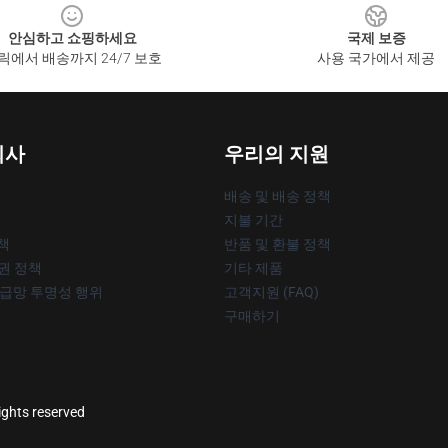
안심하고 쇼핑하세요
국제 보증
릭에서 배송까지 24/7 보호
사용 국가에서 제공
회사
우리의 지원
배송 및 배송 정책
지불 기간
책
반품 및 환불 정책
작권 정책
기타 제품
공급망 투명성 행위
고객지원 (FAQ)
구매하기
ights reserved