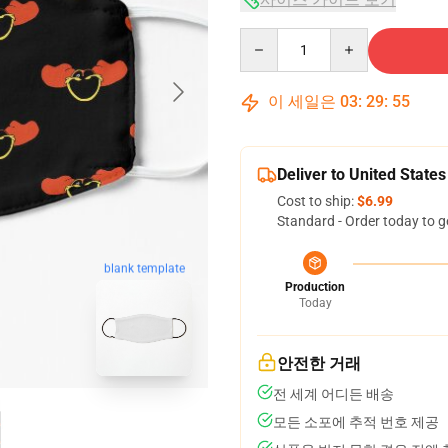
Quantity
이 세일은
03
:
29
:
54
Deliver to United States
Cost to ship:
$6.99
Standard - Order today to g
blank template
Production
Today
안전한 거래
전 세계 어디든 배송
모든 소포에 추적 번호 제공