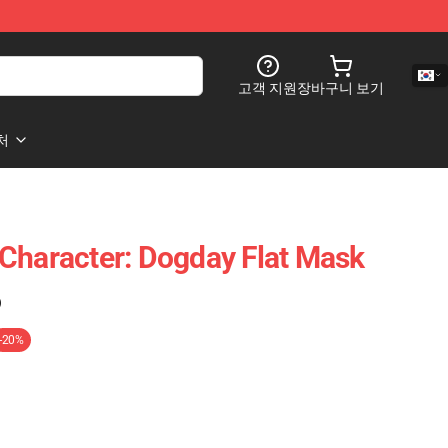
고객 지원
장바구니 보기
처
Character: Dogday Flat Mask
)
-20%