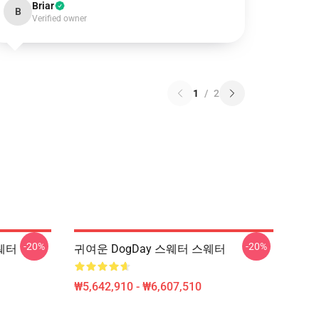
Briar
B
Verified owner
1
/
2
-20%
-20%
스웨터
귀여운 DogDay 스웨터 스웨터
₩5,642,910 - ₩6,607,510