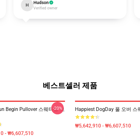
Hudson
H
Verified owner
베스트셀러 제품
-20%
un Begin Pullover 스웨터를 보
Happiest DogDay 풀 오버 
₩5,642,910 - ₩6,607,510
0 - ₩6,607,510