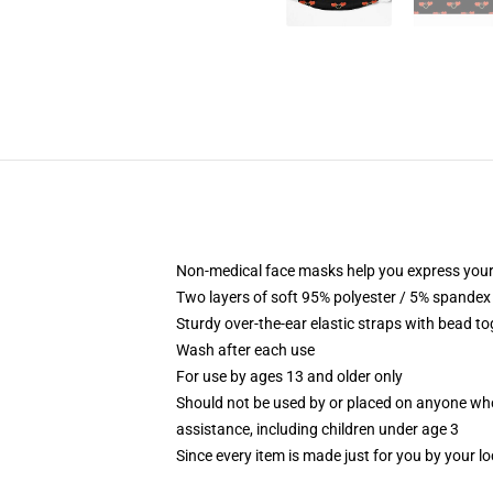
Non-medical face masks help you express your
Two layers of soft 95% polyester / 5% spandex f
Sturdy over-the-ear elastic straps with bead tog
Wash after each use
For use by ages 13 and older only
Should not be used by or placed on anyone who
assistance, including children under age 3
Since every item is made just for you by your loc