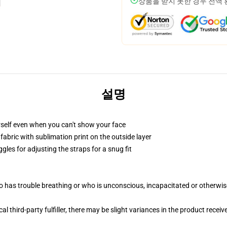
상품을 받지 못한 경우 전액
설명
self even when you can't show your face
abric with sublimation print on the outside layer
gles for adjusting the straps for a snug fit
 has trouble breathing or who is unconscious, incapacitated or otherwi
al third-party fulfiller, there may be slight variances in the product receiv