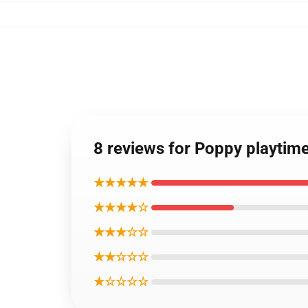
8 reviews for Poppy playtim
★★★★★
★★★★☆
★★★☆☆
★★☆☆☆
★☆☆☆☆