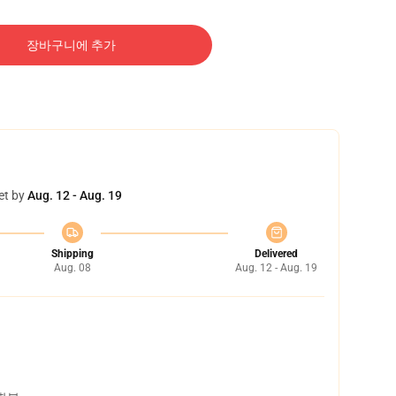
장바구니에 추가
et by
Aug. 12 - Aug. 19
Shipping
Delivered
Aug. 08
Aug. 12 - Aug. 19