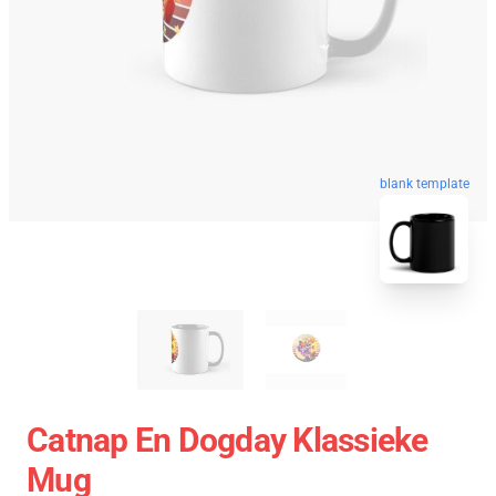
blank template
Catnap En Dogday Klassieke
Mug