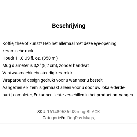
Beschrijving
Koffie, thee of kunst? Heb het allemaal met deze eye-opening
keramische mok
Houdt 11,8 US fl. oz. (350 ml)
Mug diameter is 3,2" (8,2 cm), zonder handvat
Vaatwasmachinebestendig keramiek
Wraparound design gedrukt voor u wanneer u bestelt
Aangezien elk item is gemaakt alleen voor u door uw lokale derde-
partij completer, Er kunnen lichte verschillen in het product ontvangen
SKU
:
161489686-US-mug-BLACK
Categorieën
:
DogDay Mugs
,