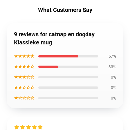
What Customers Say
9 reviews for catnap en dogday
Klassieke mug
★★★★★
67%
★★★★☆
33%
★★★☆☆
0%
★★☆☆☆
0%
★☆☆☆☆
0%