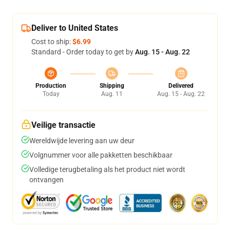
Deliver to United States
Cost to ship:
$6.99
Standard - Order today to get by
Aug. 15 - Aug. 22
Production
Shipping
Delivered
Today
Aug. 11
Aug. 15 - Aug. 22
Veilige transactie
Wereldwijde levering aan uw deur
Volgnummer voor alle pakketten beschikbaar
Volledige terugbetaling als het product niet wordt
ontvangen