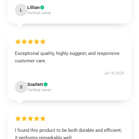
Lillian
L
Verified owner
Exceptional quality, highly suggest, and responsive
customer care.
Jul 14, 2024
Scarlett
S
Verified owner
I found this product to be both durable and efficient;
it performs remarkably well.