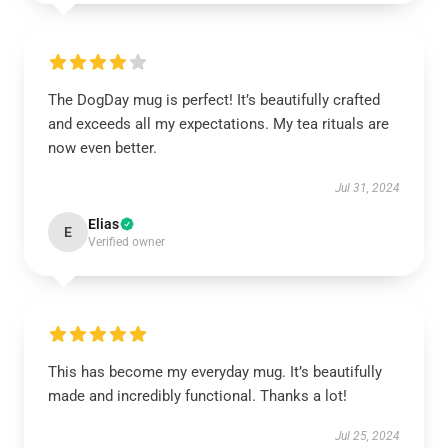
The DogDay mug is perfect! It’s beautifully crafted
and exceeds all my expectations. My tea rituals are
now even better.
Jul 31, 2024
Elias
E
Verified owner
This has become my everyday mug. It’s beautifully
made and incredibly functional. Thanks a lot!
Jul 25, 2024