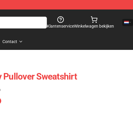
Klantenservice
Winkelwagen bekijken
Contact
 Pullover Sweatshirt
)