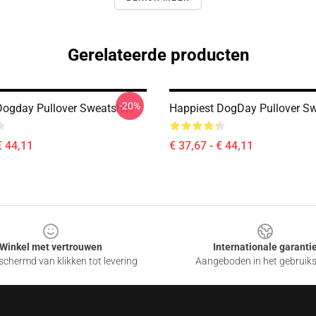
Gerelateerde producten
-20%
Dogday Pullover Sweatshirt
Happiest DogDay Pullover Sw
€ 44,11
€ 37,67 - € 44,11
Winkel met vertrouwen
Internationale garanti
chermd van klikken tot levering
Aangeboden in het gebruik