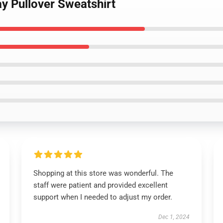
y Pullover Sweatshirt
Shopping at this store was wonderful. The
staff were patient and provided excellent
support when I needed to adjust my order.
Dec 1, 2024