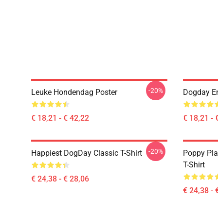
-20%
Leuke Hondendag Poster
Dogday En
€ 18,21 - € 42,22
€ 18,21 - 
-20%
Happiest DogDay Classic T-Shirt
Poppy Pla
T-Shirt
€ 24,38 - € 28,06
€ 24,38 - 