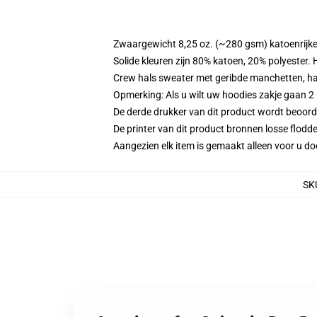
Zwaargewicht 8,25 oz. (~280 gsm) katoenrijke
Solide kleuren zijn 80% katoen, 20% polyester.
Crew hals sweater met geribde manchetten, h
Opmerking: Als u wilt uw hoodies zakje gaan
De derde drukker van dit product wordt beoord
De printer van dit product bronnen losse flodd
Aangezien elk item is gemaakt alleen voor u doo
SK