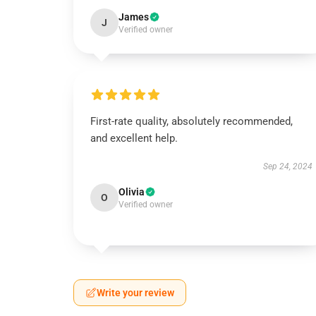
James
J
Verified owner
First-rate quality, absolutely recommended,
and excellent help.
Sep 24, 2024
Olivia
O
Verified owner
Write your review