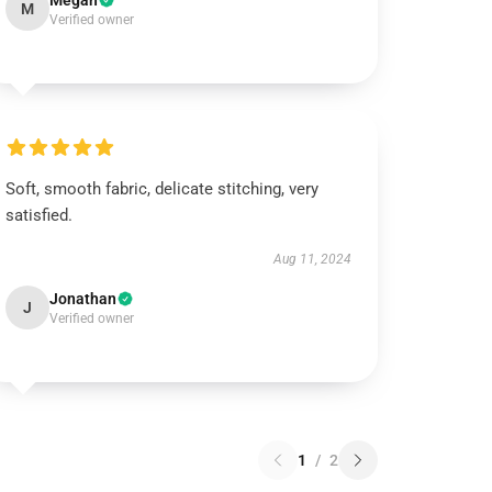
Megan
M
Verified owner
Soft, smooth fabric, delicate stitching, very
satisfied.
Aug 11, 2024
Jonathan
J
Verified owner
1
/
2