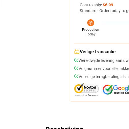
Cost to ship:
$6.99
Standard - Order today to g
Production
Today
Veilige transactie
Wereldwijde levering aan uw
Volgnummer voor alle pakke
Volledige terugbetaling als 