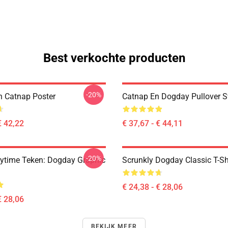
Best verkochte producten
-20%
 Catnap Poster
Catnap En Dogday Pullover S
€ 42,22
€ 37,67 - € 44,11
-20%
ytime Teken: Dogday Graphic
Scrunkly Dogday Classic T-Sh
€ 24,38 - € 28,06
€ 28,06
BEKIJK MEER