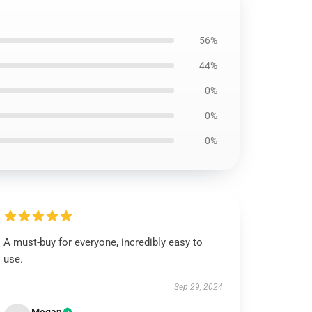
56%
44%
0%
0%
0%
A must-buy for everyone, incredibly easy to
use.
Sep 29, 2024