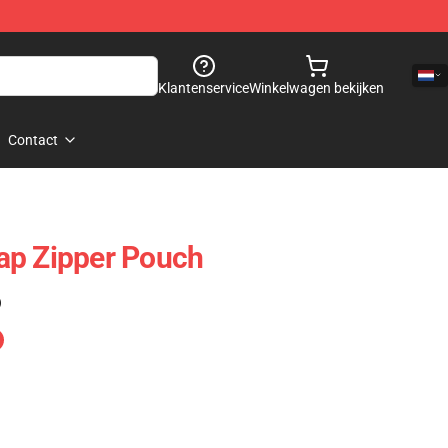
Klantenservice
Winkelwagen bekijken
Contact
ap Zipper Pouch
)