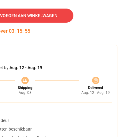
VOEGEN AAN WINKELWAGEN
over
03
:
15
:
54
et by
Aug. 12 - Aug. 19
Shipping
Delivered
Aug. 08
Aug. 12 - Aug. 19
 deur
tten beschikbaar