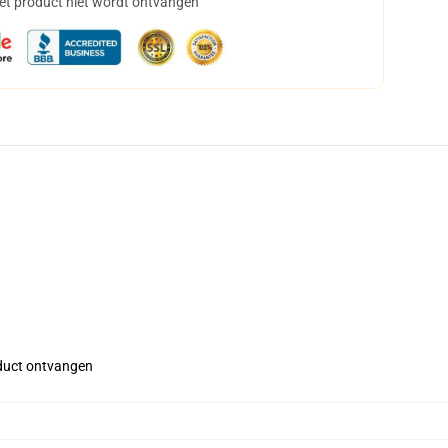
het product niet wordt ontvangen
roduct ontvangen