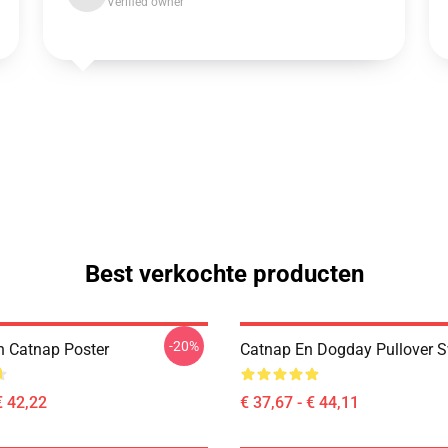
Verified owner
Best verkochte producten
-20%
 Catnap Poster
Catnap En Dogday Pullover S
€ 42,22
€ 37,67 - € 44,11