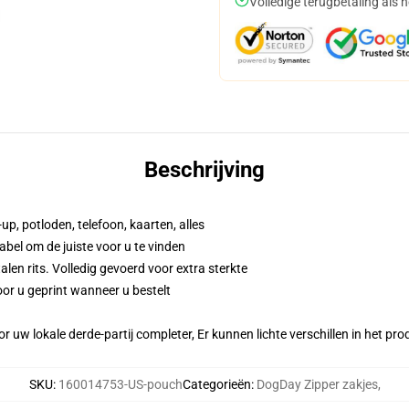
Volledige terugbetaling als 
Beschrijving
up, potloden, telefoon, kaarten, alles
abel om de juiste voor u te vinden
n rits. Volledig gevoerd voor extra sterkte
or u geprint wanneer u bestelt
r uw lokale derde-partij completer, Er kunnen lichte verschillen in het p
SKU
:
160014753-US-pouch
Categorieën
:
DogDay Zipper zakjes
,