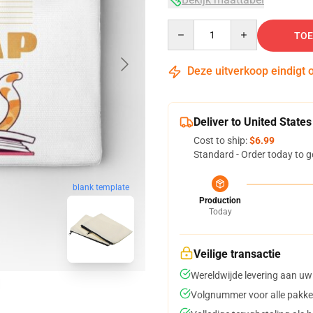
Quantity
TOE
Deze uitverkoop eindigt 
Deliver to United States
Cost to ship:
$6.99
Standard - Order today to g
blank template
Production
Today
Veilige transactie
Wereldwijde levering aan uw
Volgnummer voor alle pakke