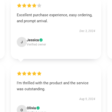
Excellent purchase experience, easy ordering,
and prompt arrival.
Dec 3, 2024
Jessica
J
Verified owner
I’m thrilled with the product and the service
was outstanding.
Aug 9, 2024
Olivia
O