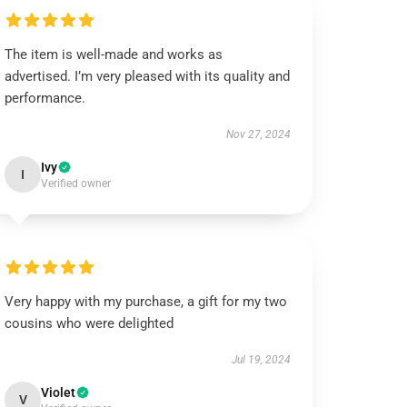
The item is well-made and works as
advertised. I’m very pleased with its quality and
performance.
Nov 27, 2024
Ivy
I
Verified owner
Very happy with my purchase, a gift for my two
cousins who were delighted
Jul 19, 2024
Violet
V