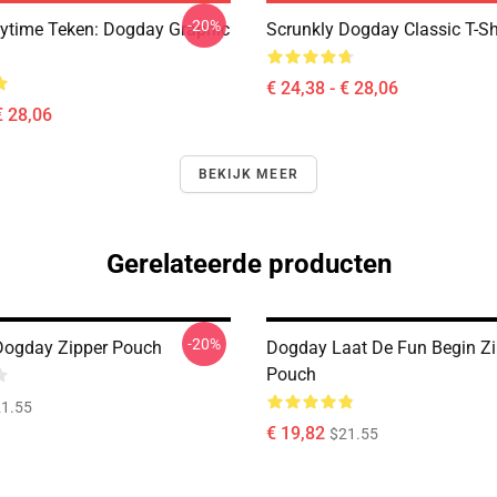
-20%
ytime Teken: Dogday Graphic
Scrunkly Dogday Classic T-Sh
€ 24,38 - € 28,06
€ 28,06
BEKIJK MEER
Gerelateerde producten
-20%
Dogday Zipper Pouch
Dogday Laat De Fun Begin Zi
Pouch
1.55
€ 19,82
$21.55