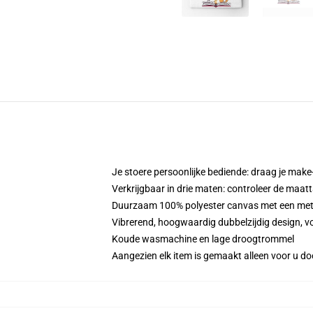
Je stoere persoonlijke bediende: draag je make-
Verkrijgbaar in drie maten: controleer de maatt
Duurzaam 100% polyester canvas met een metale
Vibrerend, hoogwaardig dubbelzijdig design, vo
Koude wasmachine en lage droogtrommel
Aangezien elk item is gemaakt alleen voor u doo