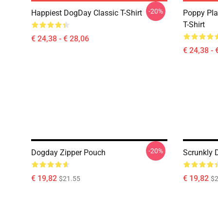
-20%
Happiest DogDay Classic T-Shirt
Poppy Pla
T-Shirt
€ 24,38 - € 28,06
€ 24,38 - 
-20%
Dogday Zipper Pouch
Scrunkly 
€ 19,82
€ 19,82
$21.55
$2