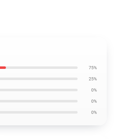
75%
25%
0%
0%
0%