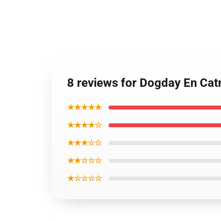
8 reviews for Dogday En Ca
★★★★★
★★★★☆
★★★☆☆
★★☆☆☆
★☆☆☆☆