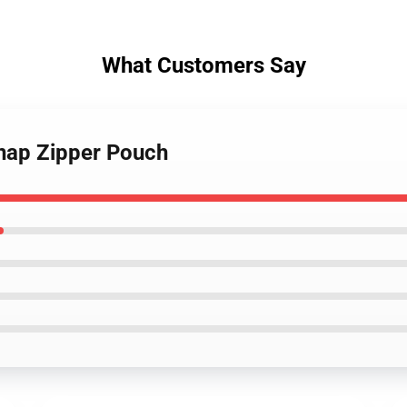
What Customers Say
tnap Zipper Pouch