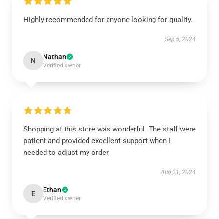
Highly recommended for anyone looking for quality.
Sep 5, 2024
Nathan
N
Verified owner
Shopping at this store was wonderful. The staff were
patient and provided excellent support when I
needed to adjust my order.
Aug 31, 2024
Ethan
E
Verified owner