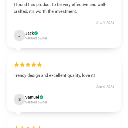
I found this product to be very effective and well-
crafted; it’s worth the investment.
Dec 3, 2024
Jack
J
Verified owner
Trendy design and excellent quality, love it!
Sep 6, 2024
Samuel
S
Verified owner