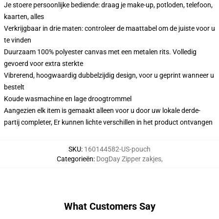
Je stoere persoonlijke bediende: draag je make-up, potloden, telefoon,
kaarten, alles
Verkrijgbaar in drie maten: controleer de maattabel om de juiste voor u
te vinden
Duurzaam 100% polyester canvas met een metalen rits. Volledig
gevoerd voor extra sterkte
Vibrerend, hoogwaardig dubbelzijdig design, voor u geprint wanneer u
bestelt
Koude wasmachine en lage droogtrommel
Aangezien elk item is gemaakt alleen voor u door uw lokale derde-
partij completer, Er kunnen lichte verschillen in het product ontvangen
SKU
:
160144582-US-pouch
Categorieën
:
DogDay Zipper zakjes
,
What Customers Say