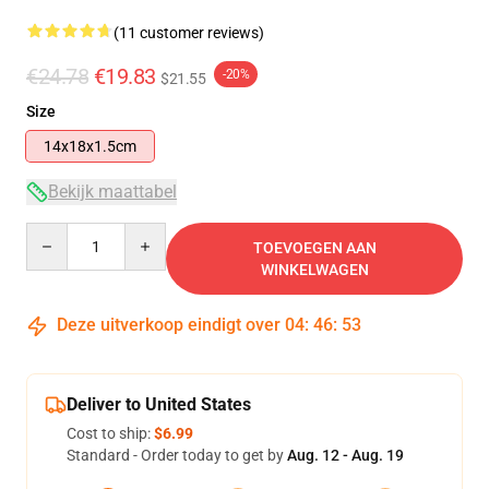
(11 customer reviews)
€24.78
€19.83
-20%
$21.55
Size
14x18x1.5cm
Bekijk maattabel
Quantity
TOEVOEGEN AAN
WINKELWAGEN
Deze uitverkoop eindigt over
04
:
46
:
52
Deliver to United States
Cost to ship:
$6.99
Standard - Order today to get by
Aug. 12 - Aug. 19