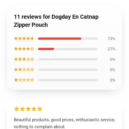
11 reviews for Dogday En Catnap
Zipper Pouch
★★★★★
73%
★★★★☆
27%
★★★☆☆
0%
★★☆☆☆
0%
★☆☆☆☆
0%
Beautiful products, good prices, enthusiastic service,
nothing to complain about.