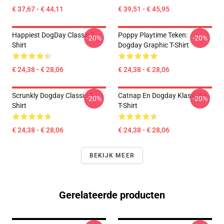
€ 37,67 - € 44,11
€ 39,51 - € 45,95
Happiest DogDay Classic T-
Poppy Playtime Teken:
-20%
-20%
Shirt
Dogday Graphic T-Shirt
€ 24,38 - € 28,06
€ 24,38 - € 28,06
Scrunkly Dogday Classic T-
Catnap En Dogday Klassieke
-20%
-20%
Shirt
T-Shirt
€ 24,38 - € 28,06
€ 24,38 - € 28,06
BEKIJK MEER
Gerelateerde producten