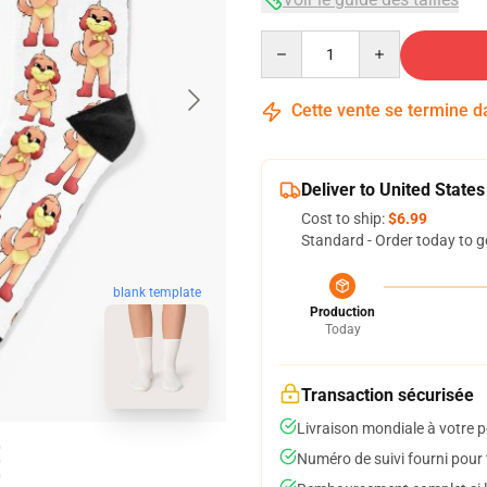
Quantity
Cette vente se termine 
Deliver to United States
Cost to ship:
$6.99
Standard - Order today to g
blank template
Production
Today
Transaction sécurisée
Livraison mondiale à votre p
Numéro de suivi fourni pour t