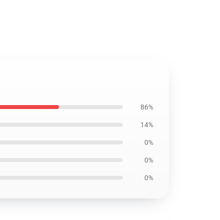
86%
14%
0%
0%
0%