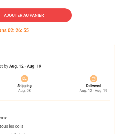
AJOUTER AU PANIER
dans
02
:
26
:
54
et by
Aug. 12 - Aug. 19
Shipping
Delivered
Aug. 08
Aug. 12 - Aug. 19
orte
ous les colis