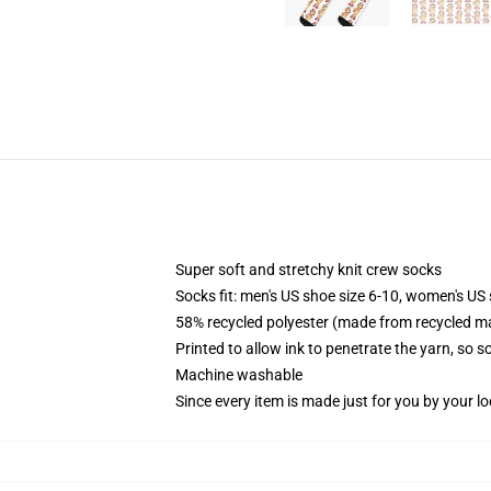
Super soft and stretchy knit crew socks
Socks fit: men's US shoe size 6-10, women's US 
58% recycled polyester (made from recycled ma
Printed to allow ink to penetrate the yarn, so 
Machine washable
Since every item is made just for you by your loc