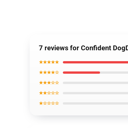
7 reviews for Confident Do
★★★★★
★★★★☆
★★★☆☆
★★☆☆☆
★☆☆☆☆