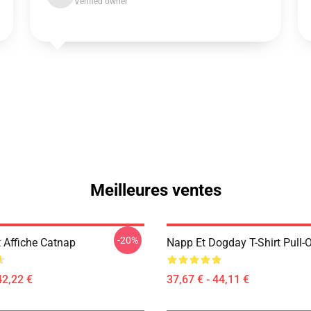
Verified owner
Meilleures ventes
-20%
 Affiche Catnap
Napp Et Dogday T-Shirt Pull-
42,22 €
37,67 € - 44,11 €