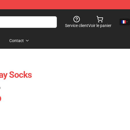
Service client
Voir le panier
Contact
ay Socks
)