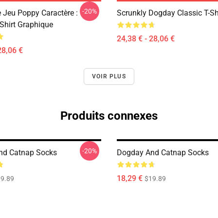
-20%
e Jeu Poppy Caractère :
Scrunkly Dogday Classic T-Sh
Shirt Graphique
24,38 € - 28,06 €
28,06 €
VOIR PLUS
Produits connexes
-20%
nd Catnap Socks
Dogday And Catnap Socks
18,29 €
9.89
$19.89