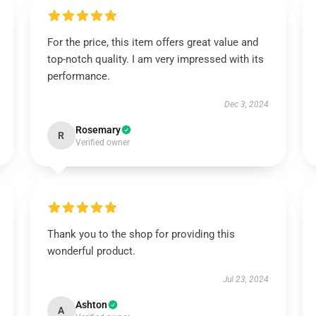
For the price, this item offers great value and
top-notch quality. I am very impressed with its
performance.
Dec 3, 2024
Rosemary
R
Verified owner
Thank you to the shop for providing this
wonderful product.
Jul 23, 2024
Ashton
A