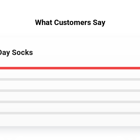
What Customers Say
gDay Socks