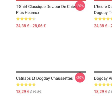
-20%
T-Shirt Classique De Jour De Chien Le
L'heure D
Plus Heureux
Dogday T-
24,38 € - 28,06 €
24,38 € - 
-20%
Catnaps Et Dogday Chaussettes
Dogday A
18,29 €
18,29 €
$19.89
$1