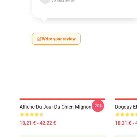
Verified owner
Write your review
-20%
Affiche Du Jour Du Chien Mignon
Dogday Et
18,21 € - 42,22 €
18,21 € - 