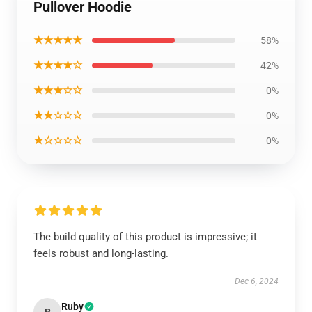
Pullover Hoodie
★★★★★
58%
★★★★☆
42%
★★★☆☆
0%
★★☆☆☆
0%
★☆☆☆☆
0%
The build quality of this product is impressive; it
feels robust and long-lasting.
Dec 6, 2024
Ruby