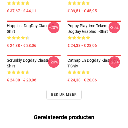
€ 37,67 - € 44,11
€ 39,51 - € 45,95
Happiest DogDay Classic T-
Poppy Playtime Teken:
-20%
-20%
Shirt
Dogday Graphic T-Shirt
€ 24,38 - € 28,06
€ 24,38 - € 28,06
Scrunkly Dogday Classic T-
Catnap En Dogday Klassieke
-20%
-20%
Shirt
T-Shirt
€ 24,38 - € 28,06
€ 24,38 - € 28,06
BEKIJK MEER
Gerelateerde producten