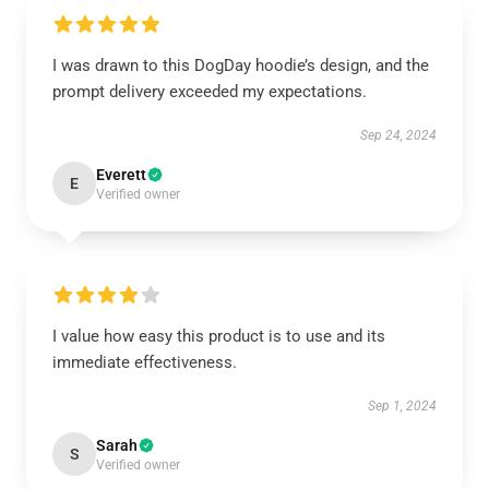
I was drawn to this DogDay hoodie’s design, and the
prompt delivery exceeded my expectations.
Sep 24, 2024
Everett
E
Verified owner
I value how easy this product is to use and its
immediate effectiveness.
Sep 1, 2024
Sarah
S
Verified owner