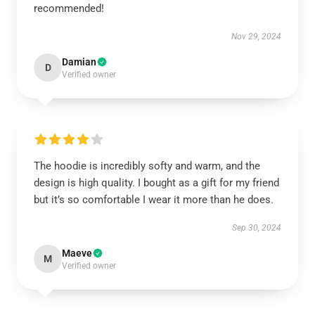
recommended!
Nov 29, 2024
Damian
D
Verified owner
The hoodie is incredibly softy and warm, and the
design is high quality. I bought as a gift for my friend
but it’s so comfortable I wear it more than he does.
Sep 30, 2024
Maeve
M
Verified owner