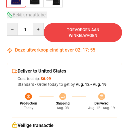
Bekijk maattabel
Quantity
TOEVOEGEN AAN
WINKELWAGEN
Deze uitverkoop eindigt over
02
:
17
:
54
Deliver to United States
Cost to ship:
$6.99
Standard - Order today to get by
Aug. 12 - Aug. 19
Production
Shipping
Delivered
Today
Aug. 08
Aug. 12 - Aug. 19
Veilige transactie