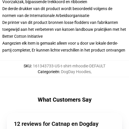
Voorzakzak, bijpassende trekkoord en ribboeien
De derde drukker van dit product wordt beoordeeld volgens de
normen van de Internationale Arbeidsorganisatie
De printer van dit product bronnen losse flodders van fabrikanten
toegewijd aan het verbeteren van katoen landbouw praktijken met het
Better Cotton Initiative
Aangezien elk item is gemaakt alleen voor u door uw lokale derde-
partij completer, Er kunnen lichte verschillen in het product ontvangen
SKU
:
161343733-US-t-shirt-mhoodie-DEFAULT
Categorieën
:
DogDay Hoodies
,
What Customers Say
12 reviews for Catnap en Dogday