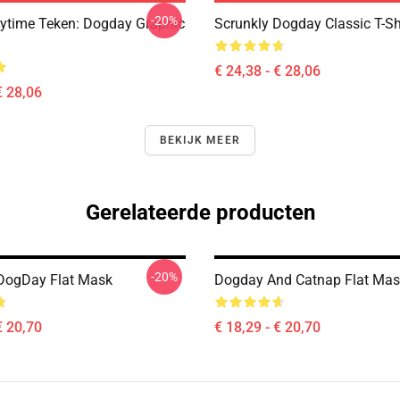
-20%
ytime Teken: Dogday Graphic
Scrunkly Dogday Classic T-Sh
€ 24,38 - € 28,06
€ 28,06
BEKIJK MEER
Gerelateerde producten
-20%
DogDay Flat Mask
Dogday And Catnap Flat Mas
€ 20,70
€ 18,29 - € 20,70