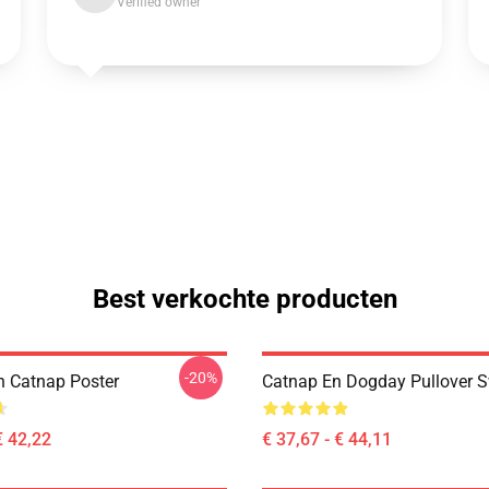
Verified owner
Best verkochte producten
-20%
 Catnap Poster
Catnap En Dogday Pullover S
€ 42,22
€ 37,67 - € 44,11