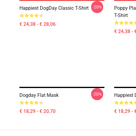
-20%
Happiest DogDay Classic T-Shirt
Poppy Pla
T-Shirt
€ 24,38 - € 28,06
€ 24,38 - 
-20%
Dogday Flat Mask
Happiest 
€ 18,29 - € 20,70
€ 18,29 - 
Footer