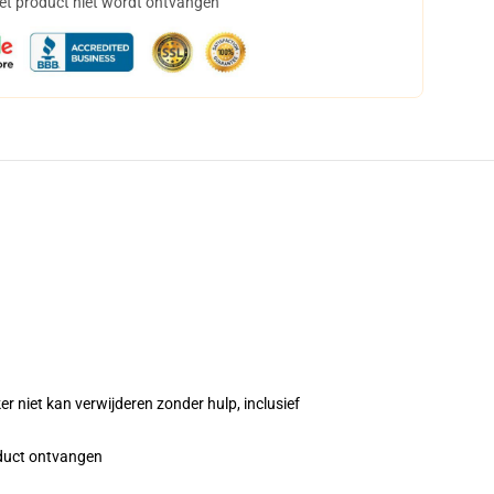
het product niet wordt ontvangen
 niet kan verwijderen zonder hulp, inclusief
roduct ontvangen