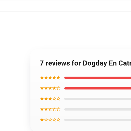
7 reviews for Dogday En Cat
★★★★★
★★★★☆
★★★☆☆
★★☆☆☆
★☆☆☆☆