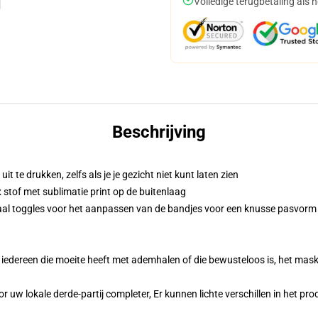
Volledige terugbetaling als 
Beschrijving
t te drukken, zelfs als je je gezicht niet kunt laten zien
stof met sublimatie print op de buitenlaag
raal toggles voor het aanpassen van de bandjes voor een knusse pasvorm
iedereen die moeite heeft met ademhalen of die bewusteloos is, het masker
r uw lokale derde-partij completer, Er kunnen lichte verschillen in het p