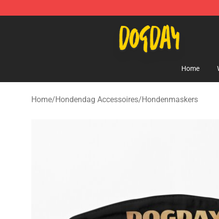
DogDay Store - Official DogDay Merchandise Shop
Home
Home
/
Hondendag Accessoires
/
Hondenmaskers