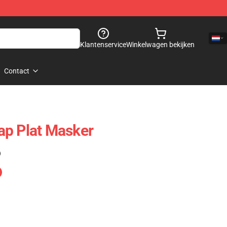
Klantenservice
Winkelwagen bekijken
Contact
ap Plat Masker
)