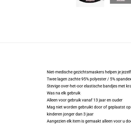
Niet-medische gezichtsmaskers helpen je jezelf ui
Twee lagen zachte 95% polyester / 5% spandex 
Stevige over-het-oor elastische bandjes met k
Was na elk gebruik
Alleen voor gebruik vanaf 13 jaar en ouder
Mag niet worden gebruikt door of geplaatst op 
kinderen jonger dan 3 jaar
Aangezien elk item is gemaakt alleen voor u doo