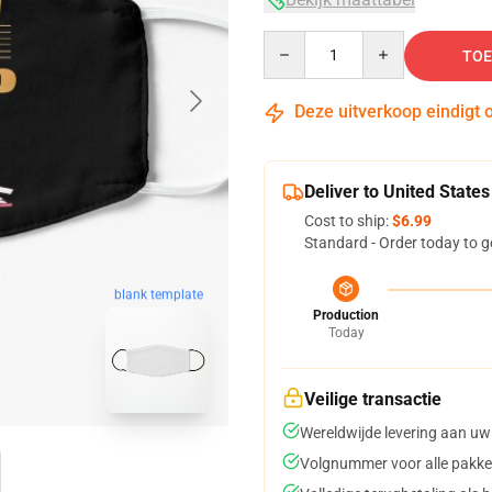
Quantity
TOE
Deze uitverkoop eindigt 
Deliver to United States
Cost to ship:
$6.99
Standard - Order today to g
blank template
Production
Today
Veilige transactie
Wereldwijde levering aan uw
Volgnummer voor alle pakke