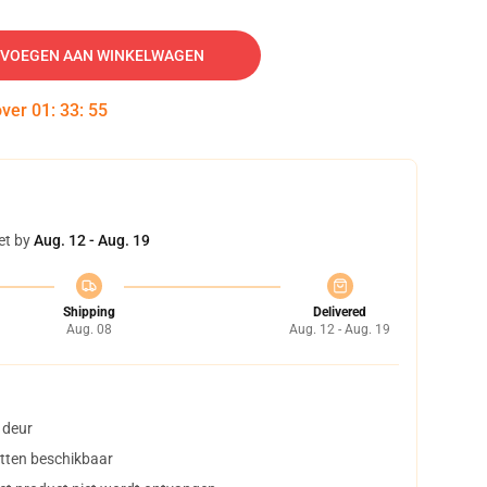
VOEGEN AAN WINKELWAGEN
over
01
:
33
:
54
et by
Aug. 12 - Aug. 19
Shipping
Delivered
Aug. 08
Aug. 12 - Aug. 19
 deur
tten beschikbaar