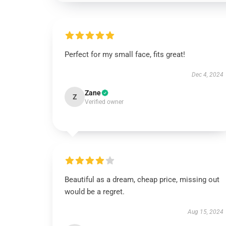
Perfect for my small face, fits great!
Dec 4, 2024
Zane
Z
Verified owner
Beautiful as a dream, cheap price, missing out
would be a regret.
Aug 15, 2024