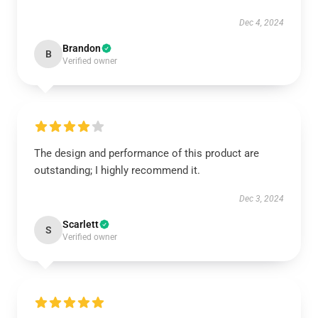
Dec 4, 2024
Brandon
B
Verified owner
The design and performance of this product are
outstanding; I highly recommend it.
Dec 3, 2024
Scarlett
S
Verified owner