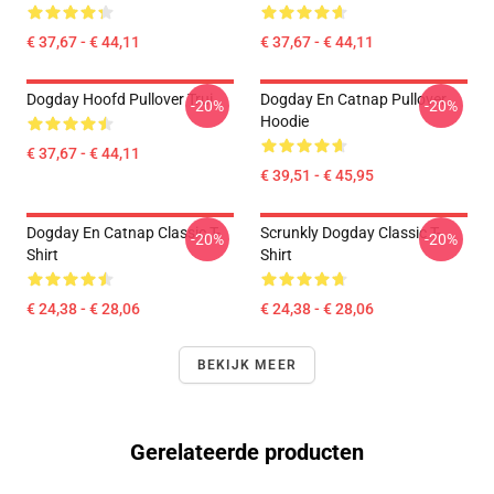
€ 37,67 - € 44,11
€ 37,67 - € 44,11
Dogday Hoofd Pullover Trui
Dogday En Catnap Pullover
-20%
-20%
Hoodie
€ 37,67 - € 44,11
€ 39,51 - € 45,95
Dogday En Catnap Classic T-
Scrunkly Dogday Classic T-
-20%
-20%
Shirt
Shirt
€ 24,38 - € 28,06
€ 24,38 - € 28,06
BEKIJK MEER
Gerelateerde producten