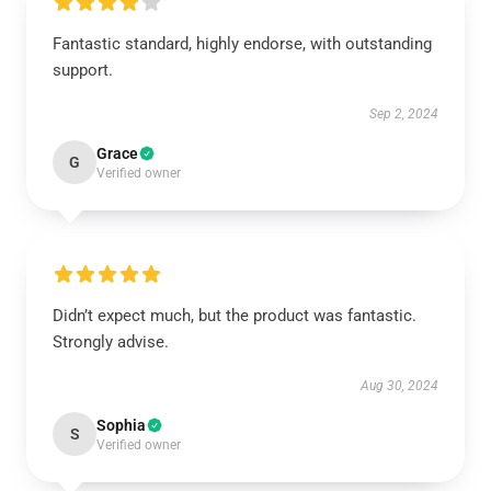
Fantastic standard, highly endorse, with outstanding
support.
Sep 2, 2024
Grace
G
Verified owner
Didn’t expect much, but the product was fantastic.
Strongly advise.
Aug 30, 2024
Sophia
S
Verified owner