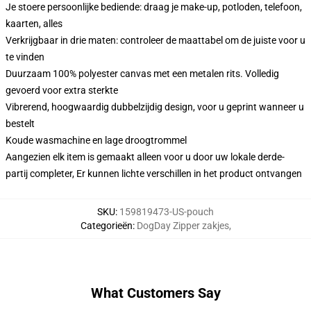
Je stoere persoonlijke bediende: draag je make-up, potloden, telefoon,
kaarten, alles
Verkrijgbaar in drie maten: controleer de maattabel om de juiste voor u
te vinden
Duurzaam 100% polyester canvas met een metalen rits. Volledig
gevoerd voor extra sterkte
Vibrerend, hoogwaardig dubbelzijdig design, voor u geprint wanneer u
bestelt
Koude wasmachine en lage droogtrommel
Aangezien elk item is gemaakt alleen voor u door uw lokale derde-
partij completer, Er kunnen lichte verschillen in het product ontvangen
SKU
:
159819473-US-pouch
Categorieën
:
DogDay Zipper zakjes
,
What Customers Say