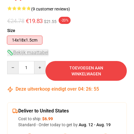
(9 customer reviews)
€24.78
€19.83
-20%
$21.55
Size
14x18x1.5cm
Bekijk maattabel
Quantity
TOEVOEGEN AAN
WINKELWAGEN
Deze uitverkoop eindigt over
04
:
26
:
55
Deliver to United States
Cost to ship:
$6.99
Standard - Order today to get by
Aug. 12 - Aug. 19