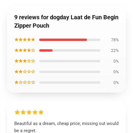
9 reviews for dogday Laat de Fun Begin
Zipper Pouch
★★★★★
78%
★★★★☆
22%
★★★☆☆
0%
★★☆☆☆
0%
★☆☆☆☆
0%
Beautiful as a dream, cheap price, missing out would
be a regret.