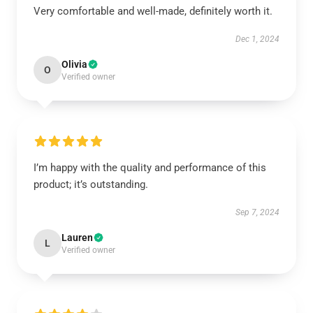
Very comfortable and well-made, definitely worth it.
Dec 1, 2024
Olivia
O
Verified owner
I’m happy with the quality and performance of this
product; it’s outstanding.
Sep 7, 2024
Lauren
L
Verified owner