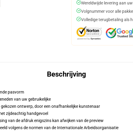
Wereldwijde levering aan uw
Volgnummer voor alle pakke
Volledige terugbetaling als 
Beschrijving
iende pasvorm
eneden van uw gebruikelijke
w gekozen ontwerp, door een onafhankelijke kunstenaar
met zijdeachtig handgevoel
sing van de afdruk enigszins kan afwijken van de preview
eeld volgens de normen van de Internationale Arbeidsorganisatie