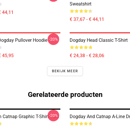
Sweatshirt
€ 44,11
€ 37,67 - € 44,11
-20%
Dogday Pullover Hoodie
Dogday Head Classic T-Shirt
€ 45,95
€ 24,38 - € 28,06
BEKIJK MEER
Gerelateerde producten
-20%
 Catnap Graphic T-Shirt Jurk
Dogday And Catnap A-Line D