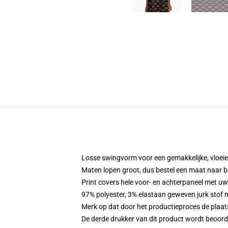
Losse swingvorm voor een gemakkelijke, vloe
Maten lopen groot, dus bestel een maat naar b
Print covers hele voor- en achterpaneel met u
97% polyester, 3% elastaan geweven jurk stof 
Merk op dat door het productieproces de plaat
De derde drukker van dit product wordt beoord