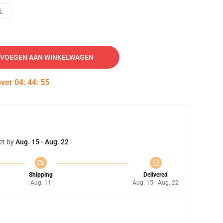
L
VOEGEN AAN WINKELWAGEN
over
04
:
44
:
54
et by
Aug. 15 - Aug. 22
Shipping
Delivered
Aug. 11
Aug. 15 - Aug. 22