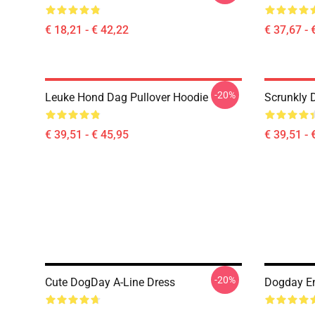
€ 18,21 - € 42,22
€ 37,67 - 
-20%
Leuke Hond Dag Pullover Hoodie
Scrunkly 
€ 39,51 - € 45,95
€ 39,51 - 
-20%
Cute DogDay A-Line Dress
Dogday En