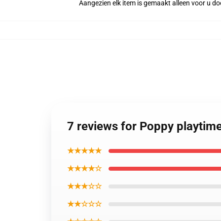
Aangezien elk item is gemaakt alleen voor u doo
7 reviews for Poppy playtime
★★★★★
★★★★☆
★★★☆☆
★★☆☆☆