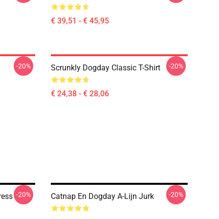
€ 39,51 - € 45,95
-20%
-20%
Scrunkly Dogday Classic T-Shirt
€ 24,38 - € 28,06
-20%
-20%
ress
Catnap En Dogday A-Lijn Jurk